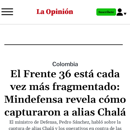
Pasar
al
Suscríbete
contenido
principal
Colombia
El Frente 36 está cada
vez más fragmentado:
Mindefensa revela cómo
capturaron a alias Chalá
El ministro de Defensa, Pedro Sánchez, habló sobre la
captura de alias Chalá y los operativos en contra de las