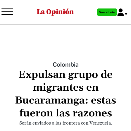
Pasar
al
Suscríbete
contenido
principal
Colombia
Expulsan grupo de
migrantes en
Bucaramanga: estas
fueron las razones
Serán enviados a las frontera con Venezuela.