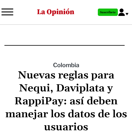
Pasar
al
Suscríbete
contenido
principal
Colombia
Nuevas reglas para
Nequi, Daviplata y
RappiPay: así deben
manejar los datos de los
usuarios