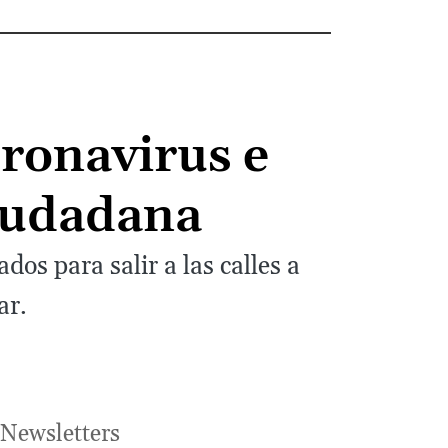
oronavirus e
ciudadana
os para salir a las calles a
ar.
Newsletters