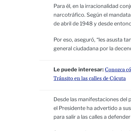
Para él, en la irracionalidad conj
narcotráfico. Según el mandatari
de abril de 1948 y desde entonce
Por eso, aseguró, “les asusta ta
general ciudadana por la decenc
Le puede interesar:
Conozca cóm
Tránsito en las calles de Cúcuta
Desde las manifestaciones del pa
el Presidente ha advertido a s
para salir a las calles a defend