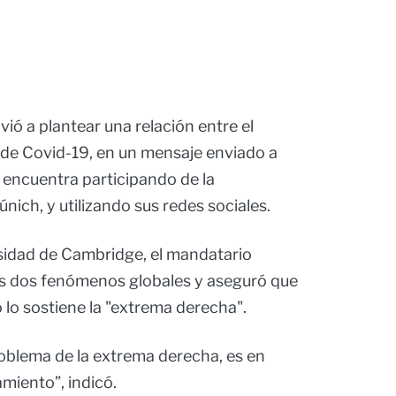
vió a plantear una relación entre el
 de Covid-19, en un mensaje enviado a
 encuentra participando de la
ich, y utilizando sus redes sociales.
rsidad de Cambridge, el mandatario
os dos fenómenos globales y aseguró que
 lo sostiene la "extrema derecha".
problema de la extrema derecha, es en
amiento”, indicó.