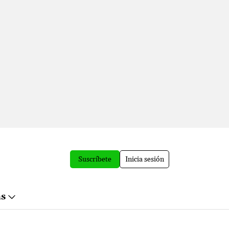
Suscríbete
Inicia sesión
ás