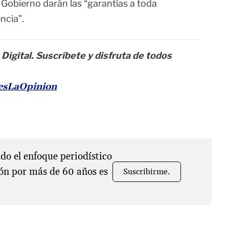
Gobierno darán las “garantías a toda
ncia”.
 Digital. Suscríbete y disfruta de todos
nesLaOpinion
o el enfoque periodístico
ón por más de 60 años es
Suscribirme.