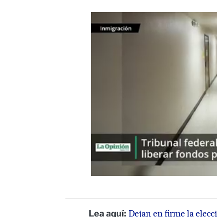
Lea aquí:
Dejan en firme la elec