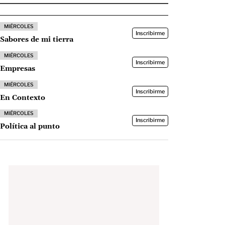
MIÉRCOLES
Inscribirme
Sabores de mi tierra
MIÉRCOLES
Inscribirme
Empresas
MIÉRCOLES
Inscribirme
En Contexto
MIÉRCOLES
Inscribirme
Política al punto