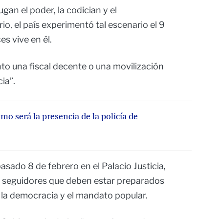
ugan el poder, la codician y el
o, el país experimentó tal escenario el 9
s vive en él.
nto una fiscal decente o una movilización
ia”.
o será la presencia de la policía de
sado 8 de febrero en el Palacio Justicia,
us seguidores que deben estar preparados
er la democracia y el mandato popular.