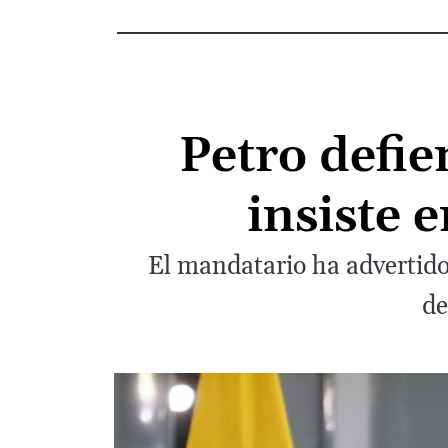
Petro defie
insiste 
El mandatario ha advertido 
de