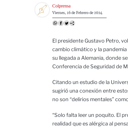
Image
Colprensa
Viernes, 16 de Febrero de 2024
El presidente Gustavo Petro, vol
cambio climático y la pandemia
su llegada a Alemania, donde se
Conferencia de Seguridad de Mún
Citando un estudio de la Unive
sugirió una conexión entre est
no son “delirios mentales” como
“Solo falta leer un poquito. El 
realidad que es alérgica al pens