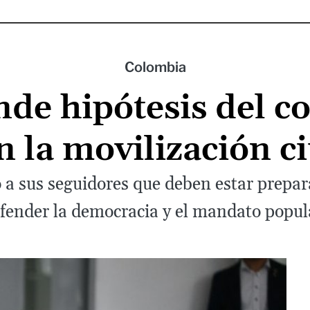
Colombia
nde hipótesis del c
en la movilización 
a sus seguidores que deben estar preparad
fender la democracia y el mandato popul