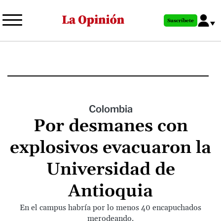
Pasar
al
Suscríbete
contenido
principal
Colombia
Por desmanes con
explosivos evacuaron la
Universidad de
Antioquia
En el campus habría por lo menos 40 encapuchados
merodeando.