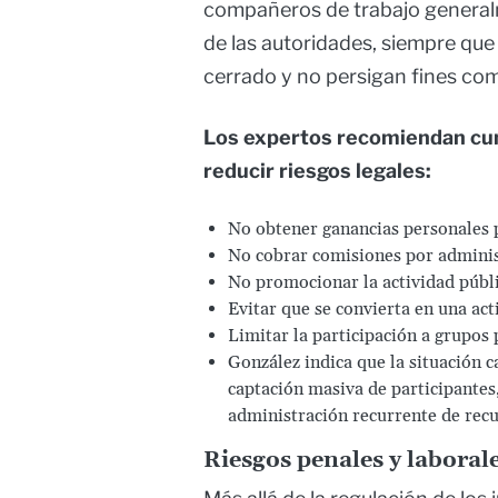
compañeros de trabajo generalm
de las autoridades, siempre qu
cerrado y no persigan fines com
Los expertos recomiendan cum
reducir riesgos legales:
No obtener ganancias personales p
No cobrar comisiones por administ
No promocionar la actividad públ
Evitar que se convierta en una ac
Limitar la participación a grupos 
González indica que la situación 
captación masiva de participantes, 
administración recurrente de recur
Riesgos penales y laboral