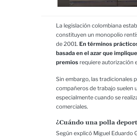
La legislación colombiana estab
constituyen un monopolio rentís
de 2001.
En términos prácticos
basada en el azar que implique
premios
requiere autorización 
Sin embargo, las tradicionales 
compañeros de trabajo suelen ub
especialmente cuando se realiza
comerciales.
¿Cuándo una polla deport
Según explicó Miguel Eduardo G