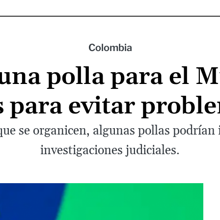
Colombia
una polla para el 
s para evitar probl
ue se organicen, algunas pollas podrían i
investigaciones judiciales.