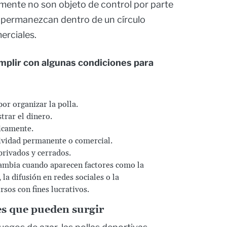
ente no son objeto de control por parte
e permanezcan dentro de un círculo
erciales.
plir con algunas condiciones para
or organizar la polla.
rar el dinero.
icamente.
tividad permanente o comercial.
privados y cerrados.
cambia cuando aparecen factores como la
la difusión en redes sociales o la
sos con fines lucrativos.
es que pueden surgir