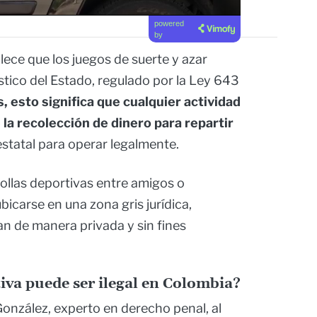
powered
by
lece que los juegos de suerte y azar
tico del Estado, regulado por la Ley 643
, esto significa que cualquier actividad
 la recolección de dinero para repartir
estatal para operar legalmente.
pollas deportivas entre amigos o
icarse en una zona gris jurídica,
n de manera privada y sin fines
iva puede ser ilegal en Colombia?
onzález, experto en derecho penal, al