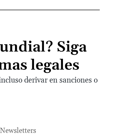
Mundial? Siga
emas legales
ncluso derivar en sanciones o
Newsletters