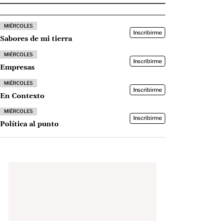
MIÉRCOLES
Inscribirme
Sabores de mi tierra
MIÉRCOLES
Inscribirme
Empresas
MIÉRCOLES
Inscribirme
En Contexto
MIÉRCOLES
Inscribirme
Política al punto