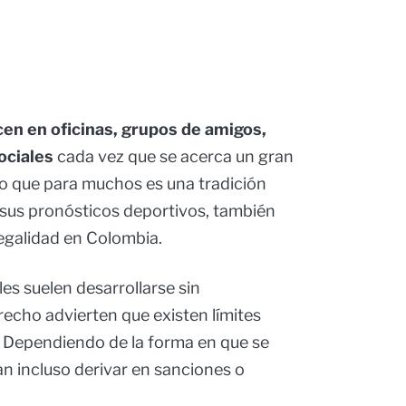
cen en oficinas, grupos de amigos,
ociales
cada vez que se acerca un gran
lo que para muchos es una tradición
 sus pronósticos deportivos, también
egalidad en Colombia.
s suelen desarrollarse sin
echo advierten que existen límites
. Dependiendo de la forma en que se
an incluso derivar en sanciones o