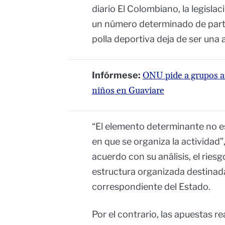
diario El Colombiano, la legisla
un número determinado de part
polla deportiva deja de ser una a
Infórmese:
ONU pide a grupos a
niños en Guaviare
“El elemento determinante no es
en que se organiza la actividad”,
acuerdo con su análisis, el ries
estructura organizada destinada 
correspondiente del Estado.
Por el contrario, las apuestas re