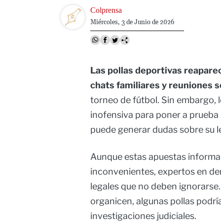
Image
Colprensa
Miércoles, 3 de Junio de 2026
Las pollas deportivas reapare
chats familiares y reuniones s
torneo de fútbol. Sin embargo, 
inofensiva para poner a prueba
puede generar dudas sobre su l
Aunque estas apuestas informale
inconvenientes, expertos en der
legales que no deben ignorarse
organicen, algunas pollas podrí
investigaciones judiciales.