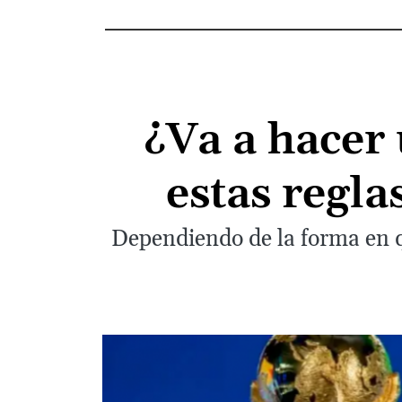
¿Va a hacer 
estas regla
Dependiendo de la forma en q