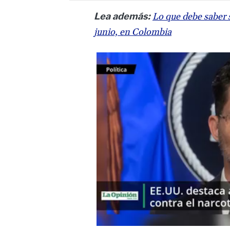
Lea además:
Lo que debe saber s
junio, en Colombia