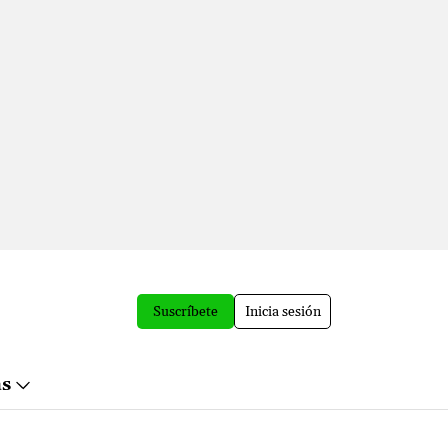
Suscríbete
Inicia sesión
ás