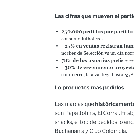
Las cifras que mueven el part
250.000 pedidos por partido
consumo futbolero.
+25% en ventas registran hamb
noches de Selección vs un día nor
78% de los usuarios
prefiere ve
+30% de crecimiento proyect
commerce, la alza llega hasta 45% 
Lo productos más pedidos
Las marcas que
históricamente
son Papa John's, El Corral, Fris
snacks, el top de pedidos lo en
Buchanan's y Club Colombia.