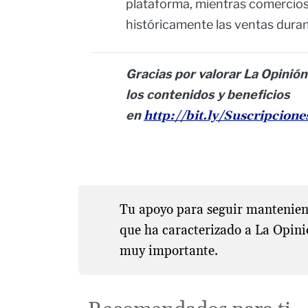
plataforma, mientras comercios
históricamente las ventas dura
Gracias por valorar La Opinión
los contenidos y beneficios
en
http://bit.ly/Suscripcion
Tu apoyo para seguir manteniend
que ha caracterizado a La Opini
muy importante.