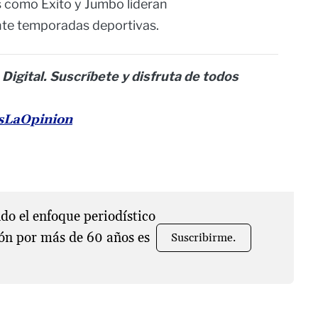
 como Éxito y Jumbo lideran
nte temporadas deportivas.
 Digital. Suscríbete y disfruta de todos
esLaOpinion
o el enfoque periodístico
ón por más de 60 años es
Suscribirme.