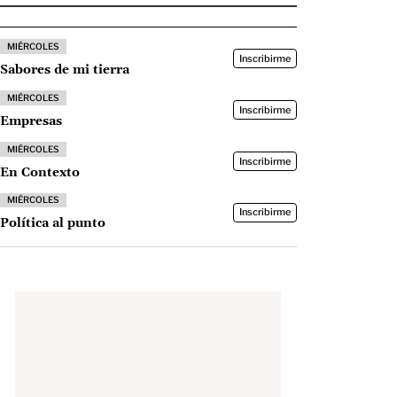
MIÉRCOLES
Inscribirme
Sabores de mi tierra
MIÉRCOLES
Inscribirme
Empresas
MIÉRCOLES
Inscribirme
En Contexto
MIÉRCOLES
Inscribirme
Política al punto