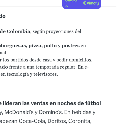
powered
by
ido
 de Colombia
, según proyecciones del
urguesas, pizza, pollo y postres
en
mal.
r los partidos desde casa y pedir domicilios.
ado
frente a una temporada regular. En e-
en tecnología y televisores.
 lideran las ventas en noches de fútbol
by, McDonald's y Domino's. En bebidas y
cabezan Coca-Cola, Doritos, Coronita,