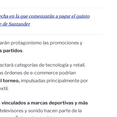
fecha en la que comenzarán a pagar el quinto
e de Santander
rarán protagonismo las promociones y
s partidos
.
ctará categorías de tecnología y retail.
las órdenes de e-commerce podrían
l torneo,
impulsadas principalmente por
xtil.
 vinculados a marcas deportivas y más
televisores y sonido hacen parte de la