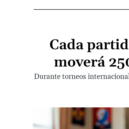
Cada partid
moverá 25
Durante torneos internacional