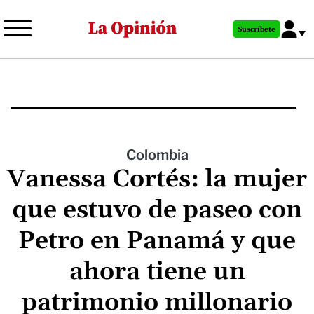
Pasar
al
Suscríbete
contenido
principal
Colombia
Vanessa Cortés: la mujer
que estuvo de paseo con
Petro en Panamá y que
ahora tiene un
patrimonio millonario