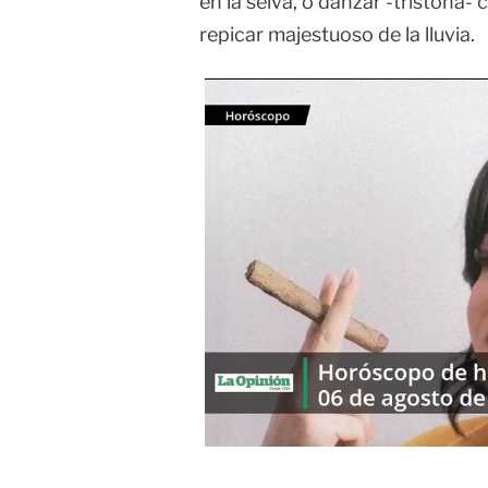
en la selva, o danzar -tristona- 
repicar majestuoso de la lluvia.