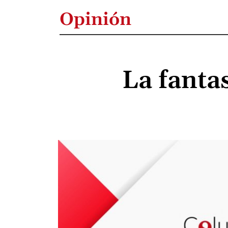
Opinión
La fanta