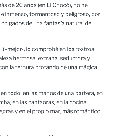
ás de 20 años (en El Chocó), no he
o e inmenso, tormentoso y peligroso, por
 colgados de una fantasía natural de
llí -mejor-, lo comprobé en los rostros
aleza hermosa, extraña, seductora y
, con la ternura brotando de una mágica
 en todo, en las manos de una partera, en
mba, en las cantaoras, en la cocina
 negras y en el propio mar, más romántico