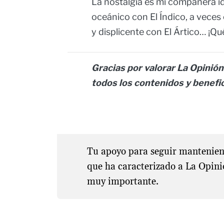
La nostalgia es mi compañera id
oceánico con El Índico, a veces 
y displicente con El Ártico… ¡Q
Gracias por valorar La Opinión 
todos los contenidos y benefi
Tu apoyo para seguir manteniend
que ha caracterizado a La Opini
muy importante.