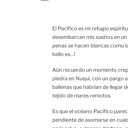
El Pacífico es mi refugio espirit
desembarcan mis sueños en un u
penas se hacen blancas como la
bello es…!
Aún recuerdo un momento crepu
piedra en Nuquí, con un pargo a
ballenas que habrían de llegar d
tejido de mares remotos.
Es que el océano Pacífico pare
pendiente de asomarse en cualq