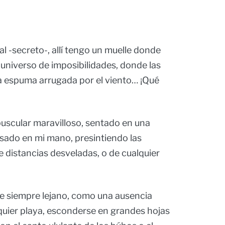
ual -secreto-, allí tengo un muelle donde
niverso de imposibilidades, donde las
 espuma arrugada por el viento… ¡Qué
scular maravilloso, sentado en una
sado en mi mano, presintiendo las
e distancias desveladas, o de cualquier
ce siempre lejano, como una ausencia
uier playa, esconderse en grandes hojas