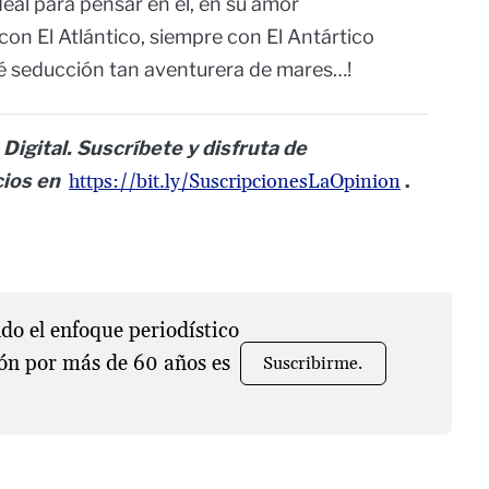
eal para pensar en él, en su amor
con El Atlántico, siempre con El Antártico
ué seducción tan aventurera de mares…!
Digital. Suscríbete y disfruta de
cios en
https://bit.ly/SuscripcionesLaOpinion
.
o el enfoque periodístico
ón por más de 60 años es
Suscribirme.