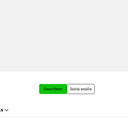
Suscríbete
Inicia sesión
ás