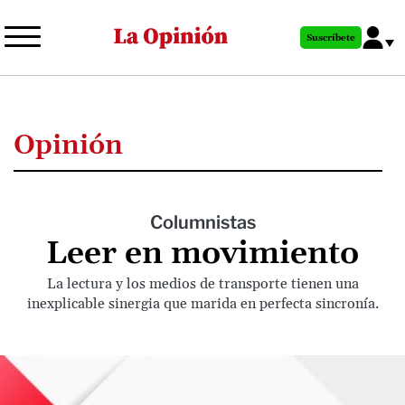
Pasar
al
Suscríbete
contenido
principal
Opinión
Columnistas
Leer en movimiento
La lectura y los medios de transporte tienen una
inexplicable sinergia que marida en perfecta sincronía.