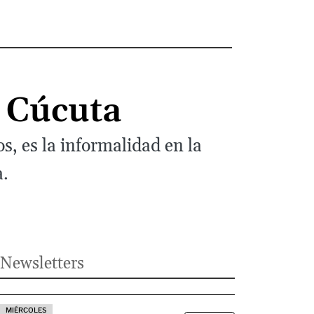
n Cúcuta
, es la informalidad en la
a.
Newsletters
MIÉRCOLES