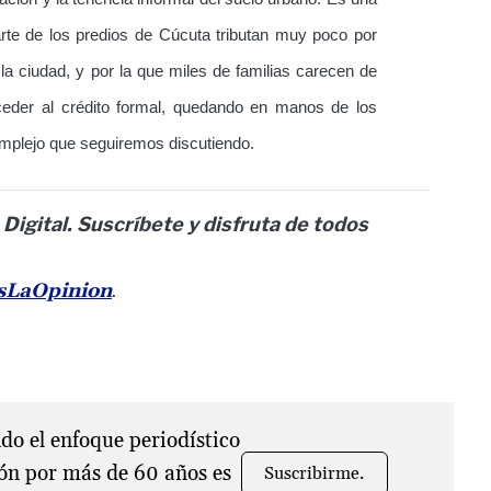
rte de los predios de Cúcuta tributan muy poco por
la ciudad, y por la que miles de familias carecen de
cceder al crédito formal, quedando en manos de los
omplejo que seguiremos discutiendo.
 Digital. Suscríbete y disfruta de todos
esLaOpinion
.
o el enfoque periodístico
ón por más de 60 años es
Suscribirme.