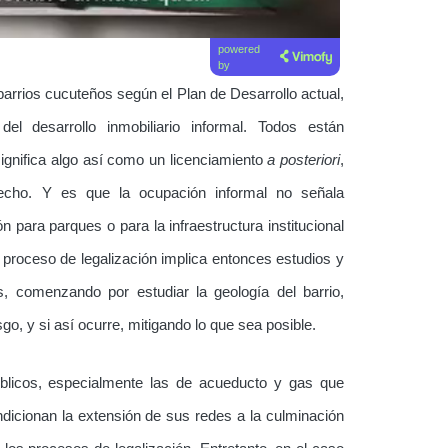
powered
by
 barrios cucuteños según el Plan de Desarrollo actual,
el desarrollo inmobiliario informal. Todos están
significa algo así como un licenciamiento
a posteriori
,
cho. Y es que la ocupación informal no señala
 para parques o para la infraestructura institucional
l proceso de legalización implica entonces estudios y
, comenzando por estudiar la geología del barrio,
sgo, y si así ocurre, mitigando lo que sea posible.
blicos, especialmente las de acueducto y gas que
dicionan la extensión de sus redes a la culminación