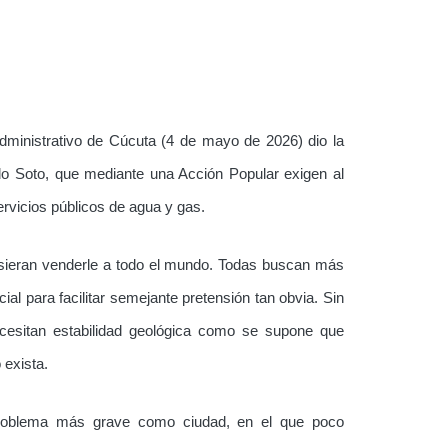
Administrativo de Cúcuta (4 de mayo de 2026) dio la
do Soto, que mediante una Acción Popular exigen al
ervicios públicos de agua y gas.
isieran venderle a todo el mundo. Todas buscan más
cial para facilitar semejante pretensión tan obvia. Sin
esitan estabilidad geológica como se supone que
 exista.
roblema más grave como ciudad, en el que poco