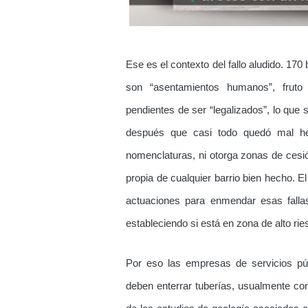
Ese es el contexto del fallo aludido. 170
son “asentamientos humanos”, fruto d
pendientes de ser “legalizados”, lo que 
después que casi todo quedó mal he
nomenclaturas, ni otorga zonas de cesión
propia de cualquier barrio bien hecho. E
actuaciones para enmendar esas fallas
estableciendo si está en zona de alto rie
Por eso las empresas de servicios pú
deben enterrar tuberías, usualmente con