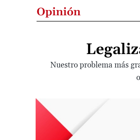
Opinión
Legaliz
Nuestro problema más grav
o