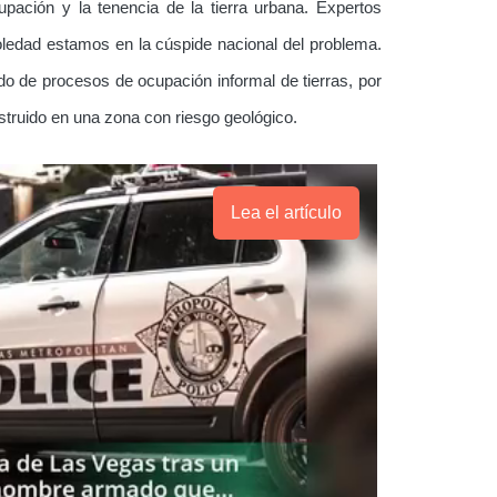
upación y la tenencia de la tierra urbana. Expertos
ledad estamos en la cúspide nacional del problema.
o de procesos de ocupación informal de tierras, por
struido en una zona con riesgo geológico.
Lea el artículo