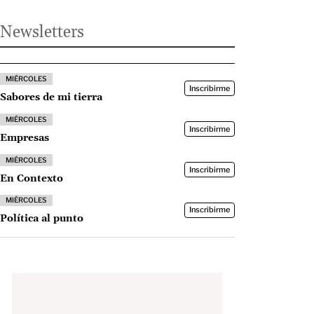
Newsletters
MIÉRCOLES
Inscribirme
Sabores de mi tierra
MIÉRCOLES
Inscribirme
Empresas
MIÉRCOLES
Inscribirme
En Contexto
MIÉRCOLES
Inscribirme
Política al punto