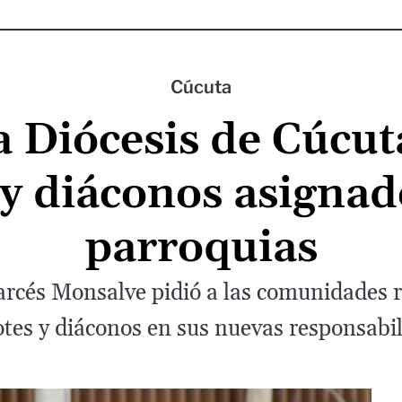
Cúcuta
 Diócesis de Cúcut
 y diáconos asignad
parroquias
arcés Monsalve pidió a las comunidades re
tes y diáconos en sus nuevas responsabi