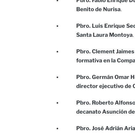
Pbro. Fabio Enrique D
Benito de Nurisa
.
Pbro. Luis Enrique S
Santa Laura Montoya
.
Pbro. Clement Jaimes
formativa en la Compa
Pbro. Germán Omar H
director ejecutivo de
Pbro. Roberto Alfonso
decanato Asunción de
Pbro. José Adrián Ari