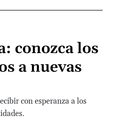
a: conozca los
os a nuevas
cibir con esperanza a los
lidades.