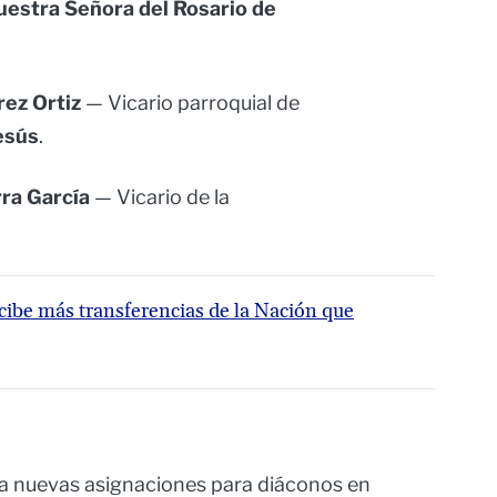
uestra Señora del Rosario de
rez Ortiz
— Vicario parroquial de
esús
.
rra García
— Vicario de la
cibe más transferencias de la Nación que
za nuevas asignaciones para diáconos en