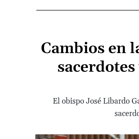
Cambios en la
sacerdotes
El obispo José Libardo G
sacerdo