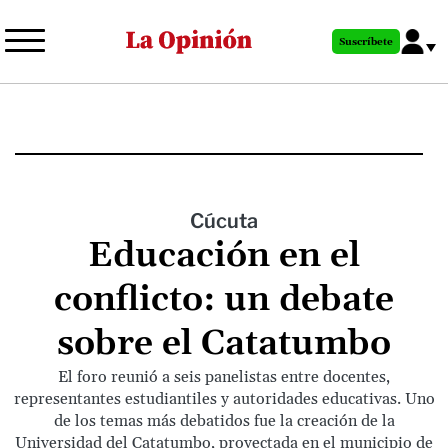
Pasar
al
Suscríbete
contenido
principal
Cúcuta
Educación en el
conflicto: un debate
sobre el Catatumbo
El foro reunió a seis panelistas entre docentes,
representantes estudiantiles y autoridades educativas. Uno
de los temas más debatidos fue la creación de la
Universidad del Catatumbo, proyectada en el municipio de