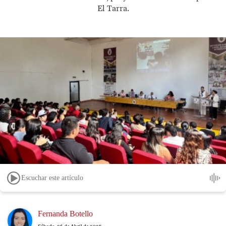
El Tarra.
Escuchar este artículo
Image
Fernanda Botello