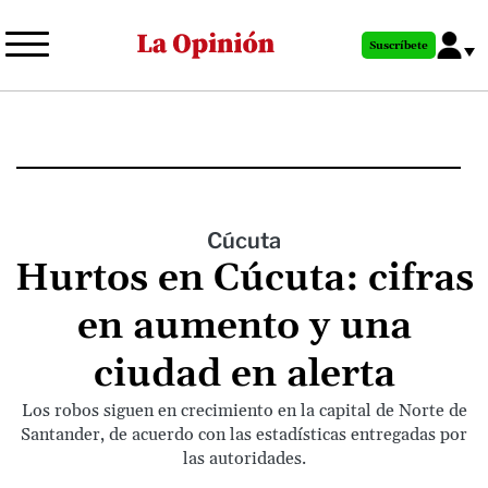
Pasar
al
Suscríbete
contenido
principal
Cúcuta
Hurtos en Cúcuta: cifras
en aumento y una
ciudad en alerta
Los robos siguen en crecimiento en la capital de Norte de
Santander, de acuerdo con las estadísticas entregadas por
las autoridades.