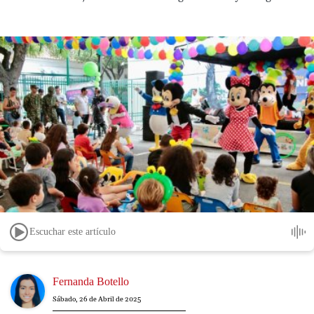
Escuchar este artículo
Image
Fernanda Botello
Sábado, 26 de Abril de 2025