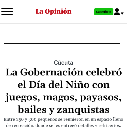
Pasar
al
Suscríbete
contenido
principal
Cúcuta
La Gobernación celebró
el Día del Niño con
juegos, magos, payasos,
bailes y zanquistas
Entre 250 y 300 pequeños se reunieron en un espacio lleno
de recreación, donde se les entregó detalles y refrigerios.