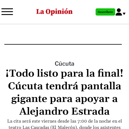
Pasar
al
Suscríbete
contenido
principal
Cúcuta
¡Todo listo para la final!
Cúcuta tendrá pantalla
gigante para apoyar a
Alejandro Estrada
La cita será este viernes desde las 7:00 de la noche en el
teatro Las Cascadas (El Malecón), donde los asistentes