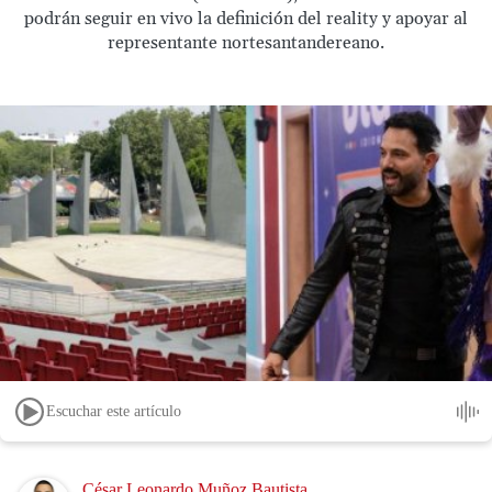
podrán seguir en vivo la definición del reality y apoyar al
representante nortesantandereano.
Escuchar este artículo
Image
César Leonardo Muñoz Bautista