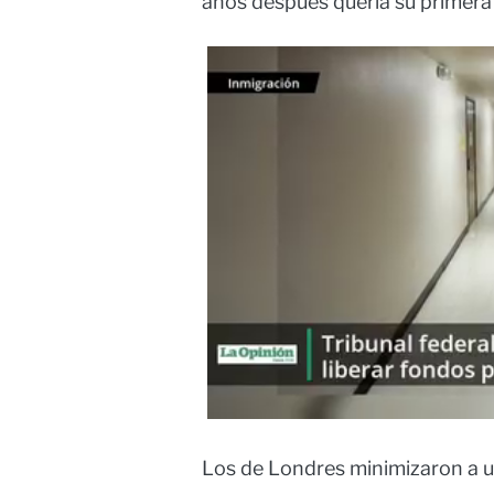
años después quería su primera 
Los de Londres minimizaron a 