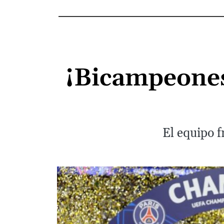
¡Bicampeones!
El equipo f