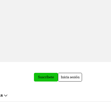
Suscríbete
Inicia sesión
ás