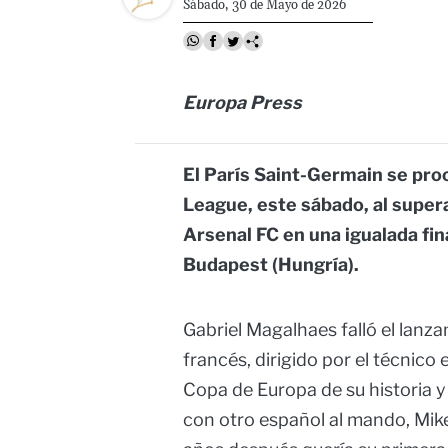
Sábado, 30 de Mayo de 2026
Europa Press
El París Saint-Germain se pr
League, este sábado, al superar
Arsenal FC en una igualada fi
Budapest (Hungría).
Gabriel Magalhaes falló el lanza
francés, dirigido por el técnico
Copa de Europa de su historia y
con otro español al mando, Mike