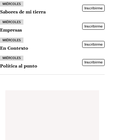
MIÉRCOLES
Inscribirme
Sabores de mi tierra
MIÉRCOLES
Inscribirme
Empresas
MIÉRCOLES
Inscribirme
En Contexto
MIÉRCOLES
Inscribirme
Política al punto