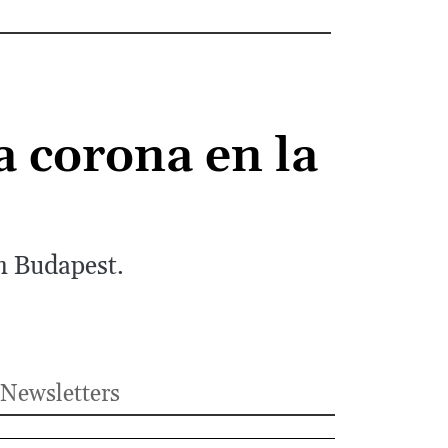
a corona en la
e
en Budapest.
Newsletters