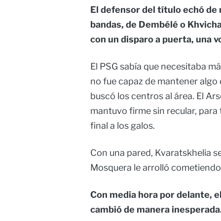
El defensor del título echó d
bandas, de Dembélé o Khvicha 
con un disparo a puerta, una v
El PSG sabía que necesitaba más
no fue capaz de mantener algo 
buscó los centros al área. El A
mantuvo firme sin recular, para 
final a los galos.
Con una pared, Kvaratskhelia se 
Mosquera le arrolló cometiendo 
Con media hora por delante, el
cambió de manera inesperada