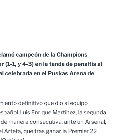
oclamó campeón de la Champions
 (1-1, y 4-3) en la tanda de penaltis al
nal celebrada en el Puskas Arena de
miento definitivo que dio al equipo
 español Luis Enrique Martínez, la segunda
 de manera consecutiva, ante un Arsenal,
l Arteta, que tras ganar la Premier 22