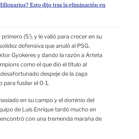
illonarios? Esto dijo tras la eliminación en
primero (5’), y le valió para crecer en su
olidez defensiva que anuló al PSG.
iktor Gyokeres y dando la razón a Arteta
mpions como el que dio el título al
desafortunado despeje de la zaga
para fusilar el 0-1.
masiado en su campo y el dominio del
 equipo de Luis Enrique tardó mucho en
 se encontró con una tremenda maraña de