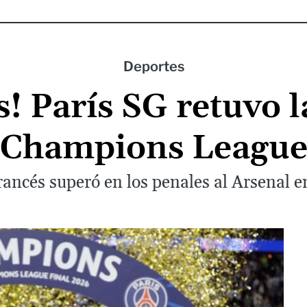
Deportes
 París SG retuvo l
Champions Leagu
rancés superó en los penales al Arsenal 