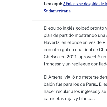
Lea aquí:
¿Falcao se despide de M
Sudamericana
El equipo inglés golpeó pronto y 
plan de partido mostrando una s
Havertz, en el once en vez de V
con otro gol en una final de Cha
Chelsea en 2021, aprovechó un 
francesa y un repliegue confiado 
El Arsenal vigiló no meterse de
balón fue para los de París.. El
hacer recular a los ingleses y
camisetas rojas y blancas.