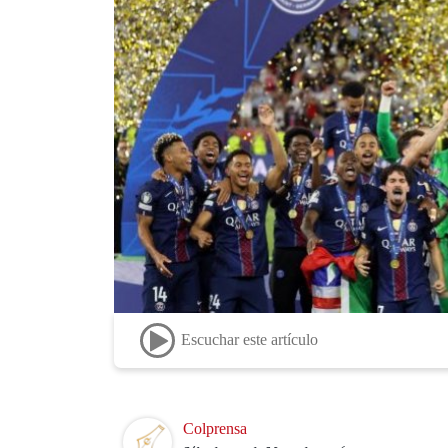
Escuchar este artículo
Image
Colprensa