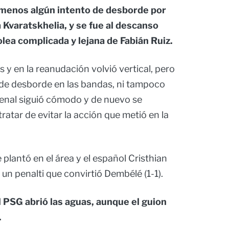
e menos algún intento de desborde por
Kvaratskhelia, y se fue al descanso
olea complicada y lejana de Fabián Ruiz.
 y en la reanudación volvió vertical, pero
de desborde en las bandas, ni tampoco
rsenal siguió cómodo y de nuevo se
tratar de evitar la acción que metió en la
plantó en el área y el español Cristhian
un penalti que convirtió Dembélé (1-1).
 PSG abrió las aguas, aunque el guion
.