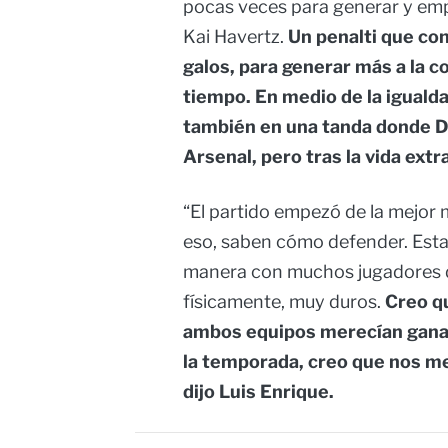
pocas veces para generar y em
Kai Havertz.
Un penalti que co
galos, para generar más a la c
tiempo. En medio de la igualda
también en una tanda donde Da
Arsenal, pero tras la vida ext
“El partido empezó de la mejor 
eso, saben cómo defender. Est
manera con muchos jugadores de
físicamente, muy duros.
Creo q
ambos equipos merecían gana
la temporada, creo que nos 
dijo Luis Enrique.