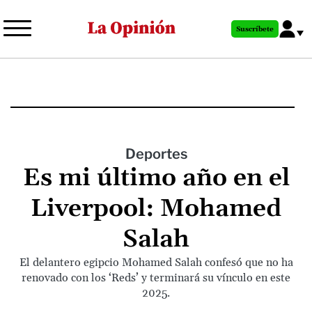
Pasar
al
Suscríbete
contenido
principal
Deportes
Es mi último año en el
Liverpool: Mohamed
Salah
El delantero egipcio Mohamed Salah confesó que no ha
renovado con los ‘Reds’ y terminará su vínculo en este
2025.