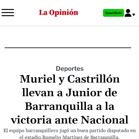
Pasar
al
Suscríbete
contenido
principal
Deportes
Muriel y Castrillón
llevan a Junior de
Barranquilla a la
victoria ante Nacional
El equipo barranquillero jugó un buen partido disputado en
el estadio Romelio Martínez de Barranquilla.