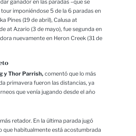
ndar ganador en las paradas –que se
 tour imponiéndose 5 de la 6 paradas en
ka Pines (19 de abril), Calusa at
de at Azario (3 de mayo), fue segunda en
cedora nuevamente en Heron Creek (31 de
eto
 y Thor Parrish,
comentó que lo más
da primavera fueron las distancias, ya
orneos que venía jugando desde el año
o más retador. En la última parada jugó
lo que habitualmente está acostumbrada