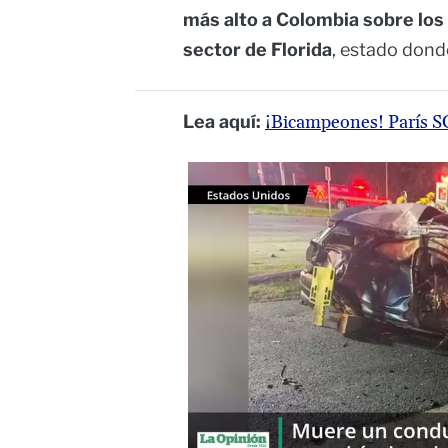
más alto a Colombia sobre lo
sector de Florida
, estado dond
Lea aquí:
¡Bicampeones! París S