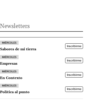
Newsletters
MIÉRCOLES
Inscribirme
Sabores de mi tierra
MIÉRCOLES
Inscribirme
Empresas
MIÉRCOLES
Inscribirme
En Contexto
MIÉRCOLES
Inscribirme
Política al punto