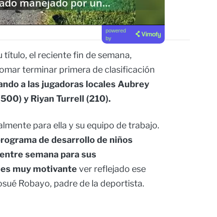
powered
by
ítulo, el reciente fin de semana,
mar terminar primera de clasificación
ndo a las jugadoras locales Aubrey
500) y Riyan Turrell (210).
lmente para ella y su equipo de trabajo.
ograma de desarrollo de niños
 entre semana para sus
 es muy motivante
ver reflejado ese
Josué Robayo, padre de la deportista.