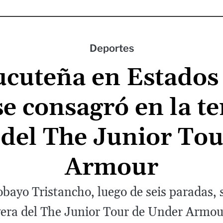
Deportes
cuteña en Estados
e consagró en la 
del The Junior To
Armour
obayo Tristancho, luego de seis paradas,
ra del The Junior Tour de Under Armour