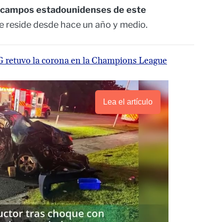
s campos estadounidenses de este
e reside desde hace un año y medio.
G retuvo la corona en la Champions League
Lea el artículo