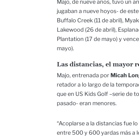
Majo, de nueve años, tuvo un a
jugaban a nueve hoyos- de este
Buffalo Creek (11 de abril), Myak
Lakewood (26 de abril), Esplana
Plantation (17 de mayo) y ven
mayo).
Las distancias, el mayor r
Majo, entrenada por
Micah Long
retador a lo largo de la tempora
que en US Kids Golf –serie de t
pasado- eran menores.
“Acoplarse a la distancias fue l
entre 500 y 600 yardas más a 