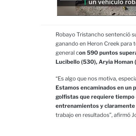
Robayo Tristancho sentenció su t
ganando en Heron Creek para to
general c
on 590 puntos supera
Lucibello (530), Aryia Homan (
“Es algo que nos motiva, especia
Estamos encaminados en un pr
golfistas que requiere tiempo
entrenamientos y claramente
trabajo en resultados”, afirmó 