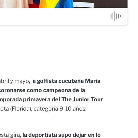
ril y mayo, l
a golfista cucuteña María
 coronarse como campeona de la
mporada primavera del The Junior Tour
ota (Florida), categoría 9-10 años
sta gira,
la deportista supo dejar en lo