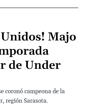
 Unidos! Majo
temporada
ur de Under
 se coronó campeona de la
, región Sarasota.