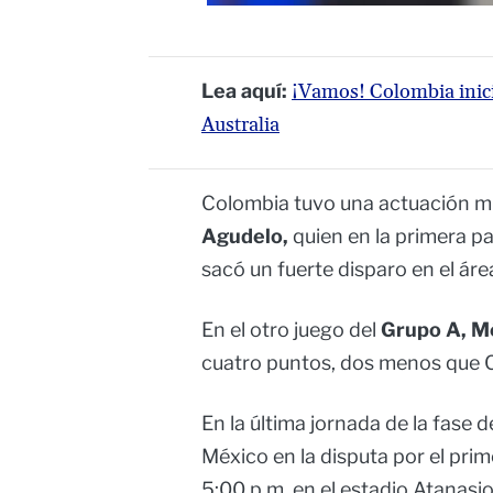
Lea aquí:
¡Vamos! Colombia inici
Australia
Colombia tuvo una actuación m
Agudelo,
quien en la primera pa
sacó un fuerte disparo en el áre
En el otro juego del
Grupo A, Mé
cuatro puntos, dos menos que 
En la última jornada de la fase d
México en la disputa por el prime
5:00 p.m. en el estadio Atanasio