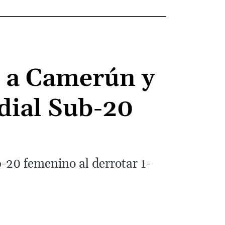
ó a Camerún y
ndial Sub-20
-20 femenino al derrotar 1-