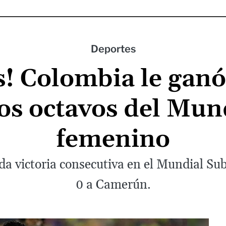
Deportes
! Colombia le gan
 los octavos del Mu
femenino
a victoria consecutiva en el Mundial Sub
0 a Camerún.