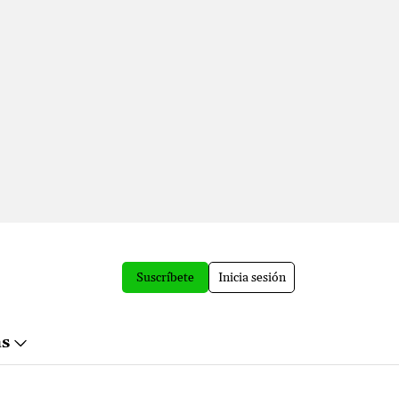
Suscríbete
Inicia sesión
ás