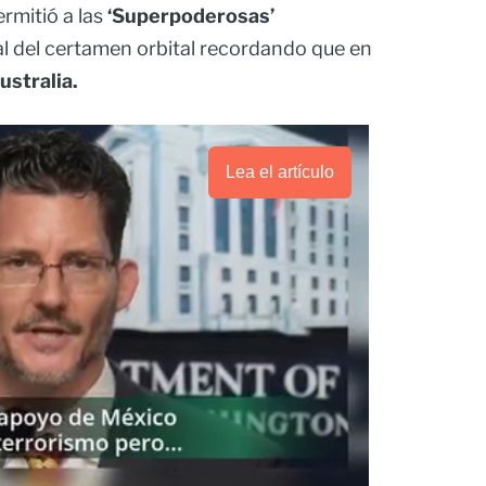
ermitió a las
‘Superpoderosas’
nal del certamen orbital recordando que en
ustralia.
Lea el artículo