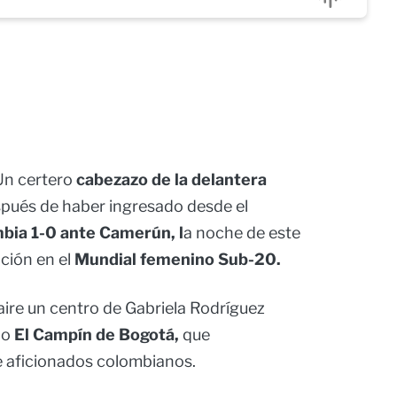
 Un certero
cabezazo de la delantera
spués de haber ingresado desde el
bia 1-0 ante Camerún, l
a noche de este
ción en el
Mundial femenino Sub-20.
 aire un centro de Gabriela Rodríguez
io
El Campín de Bogotá,
que
 aficionados colombianos.