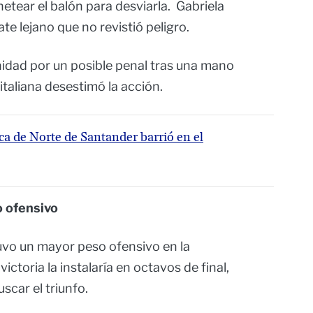
hetear el balón para desviarla. Gabriela
e lejano que no revistió peligro.
idad por un posible penal tras una mano
 italiana desestimó la acción.
ica de Norte de Santander barrió en el
 ofensivo
uvo un mayor peso ofensivo en la
ctoria la instalaría en octavos de final,
scar el triunfo.