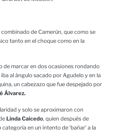
 el combinado de Camerún, que como se
ísico tanto en el choque como en la
to de marcar en dos ocasiones rondando
iba al ángulo sacado por Agudelo y en la
squina, un cabezazo que fue despejado por
é Álvarez.
laridad y solo se aproximaron con
 de
Linda Caicedo
, quien después de
 categoría en un intento de ‘bañar’ a la