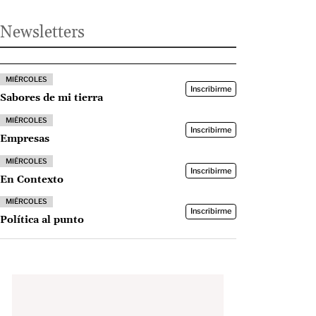
Newsletters
MIÉRCOLES
Inscribirme
Sabores de mi tierra
MIÉRCOLES
Inscribirme
Empresas
MIÉRCOLES
Inscribirme
En Contexto
MIÉRCOLES
Inscribirme
Política al punto