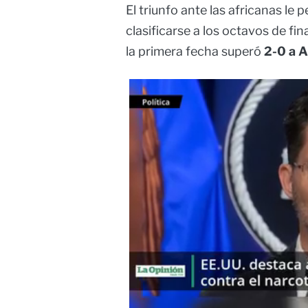
El triunfo ante las africanas le p
clasificarse a los octavos de fi
la primera fecha superó
2-0 a A