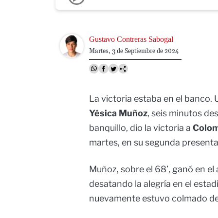
Image
Gustavo Contreras Sabogal
Martes, 3 de Septiembre de 2024
La victoria estaba en el banco.
Yésica Muñoz
, seis minutos de
banquillo, dio la victoria a
Colom
martes, en su segunda presenta
Muñoz, sobre el 68’, ganó en el
desatando la alegría en el estad
nuevamente estuvo colmado de