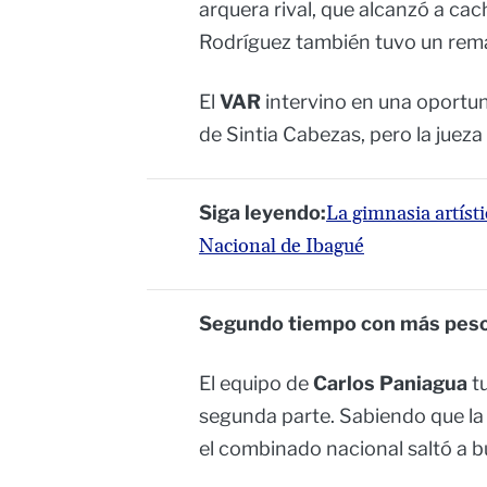
arquera rival, que alcanzó a cac
Rodríguez también tuvo un remat
El
VAR
intervino en una oportun
de Sintia Cabezas, pero la jueza
Siga leyendo:
La gimnasia artíst
Nacional de Ibagué
Segundo tiempo con más peso
El equipo de
Carlos Paniagua
t
segunda parte. Sabiendo que la vi
el combinado nacional saltó a bu