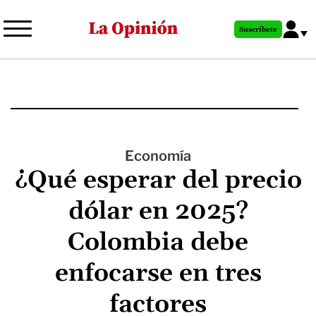
Pasar
al
Suscríbete
contenido
principal
Economía
¿Qué esperar del precio
dólar en 2025?
Colombia debe
enfocarse en tres
factores