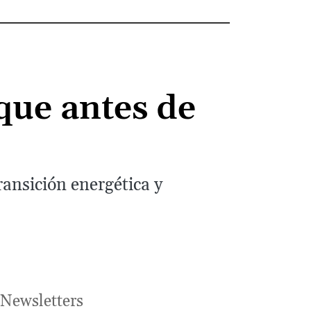
que antes de
ransición energética y
Newsletters