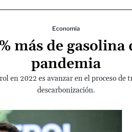
Economía
% más de gasolina 
pandemia
ol en 2022 es avanzar en el proceso de t
descarbonización.