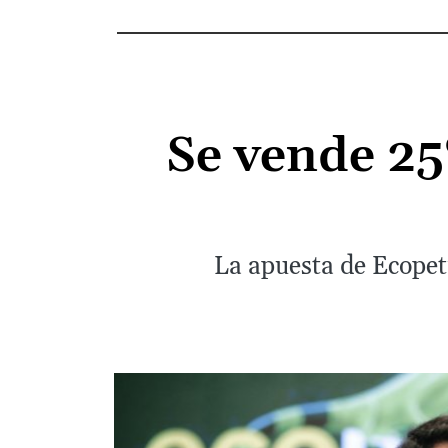
Se vende 25
La apuesta de Ecopetr