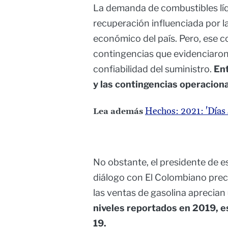
La demanda de combustibles lí
recuperación influenciada por la
económico del país. Pero, ese 
contingencias que evidenciaron
confiabilidad del suministro.
Ent
y las contingencias operaciona
Hechos: 2021: 'Días s
Lea además
No obstante, el presidente de e
diálogo con El Colombiano preci
las ventas de gasolina aprecian
niveles reportados en 2019, e
19.