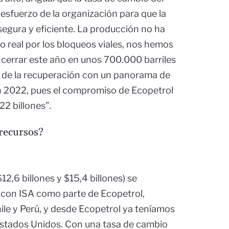
n esfuerzo de la organización para que la
egura y eficiente. La producción no ha
 real por los bloqueos viales, nos hemos
 cerrar este año en unos 700.000 barriles
a de la recuperación con un panorama de
n 2022, pues el compromiso de Ecopetrol
$22 billones”.
 recursos?
12,6 billones y $15,4 billones) se
 con ISA como parte de Ecopetrol,
ile y Perú, y desde Ecopetrol ya teníamos
Estados Unidos. Con una tasa de cambio