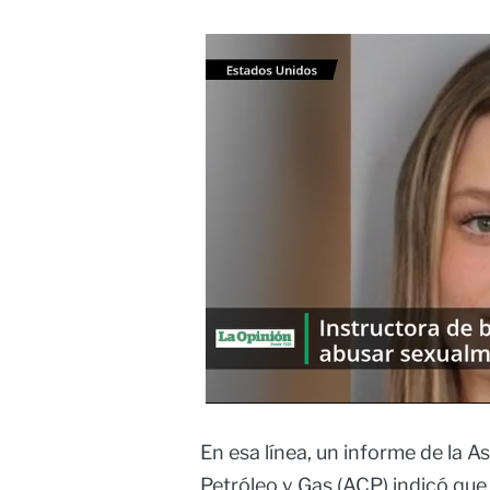
En esa línea, un informe de la 
Petróleo y Gas (ACP) indicó que 