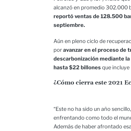
alcanzó en promedio 302.000 bar
reportó ventas de 128.500 barr
septiembre.
Aún en pleno ciclo de recupera
por
avanzar en el proceso de t
descarbonización mediante la 
hasta $22 billones
que incluye 
¿Cómo cierra este 2021 E
“Este no ha sido un año sencillo
enfrentando como todo el mundo
Además de haber afrontado esa d