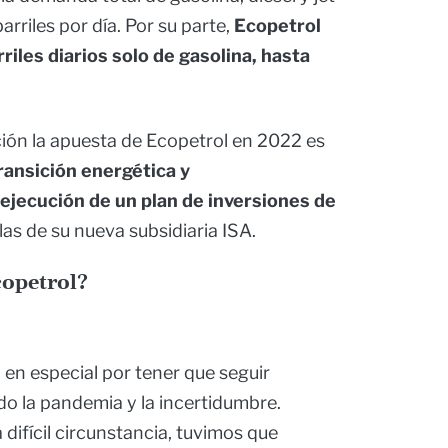
riles por día. Por su parte,
Ecopetrol
iles diarios solo de gasolina, hasta
ción la apuesta de Ecopetrol en 2022 es
ransición energética y
ejecución de un plan de inversiones de
las de su nueva subsidiaria ISA.
copetrol?
, en especial por tener que seguir
 la pandemia y la incertidumbre.
ifícil circunstancia, tuvimos que