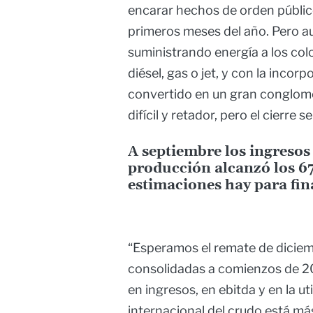
encarar hechos de orden público
primeros meses del año. Pero a
suministrando energía a los col
diésel, gas o jet, y con la inco
convertido en un gran conglome
difícil y retador, pero el cierre 
A septiembre los ingresos
producción alcanzó los 67
estimaciones hay para fin
“Esperamos el remate de diciem
consolidadas a comienzos de 2
en ingresos, en ebitda y en la u
internacional del crudo está más 