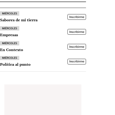
MIÉRCOLES
Inscribirme
Sabores de mi tierra
MIÉRCOLES
Inscribirme
Empresas
MIÉRCOLES
Inscribirme
En Contexto
MIÉRCOLES
Inscribirme
Política al punto