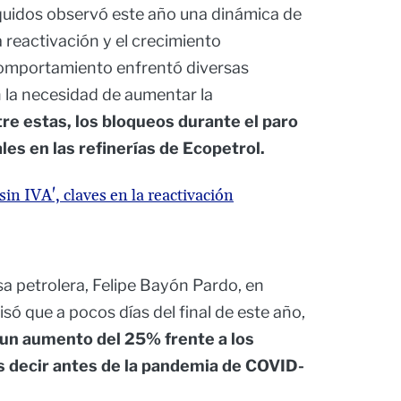
quidos observó este año una dinámica de
 reactivación y el crecimiento
comportamiento enfrentó diversas
 la necesidad de aumentar la
re estas, los bloqueos durante el paro
les en las refinerías de Ecopetrol.
in IVA', claves en la reactivación
sa petrolera, Felipe Bayón Pardo, en
só que a pocos días del final de este año,
un aumento del 25% frente a los
s decir antes de la pandemia de COVID-