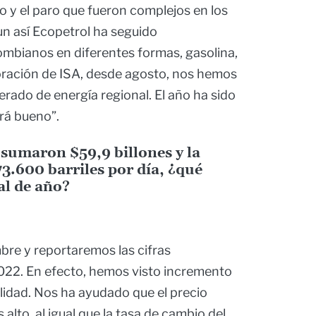
 y el paro que fueron complejos en los
un así Ecopetrol ha seguido
ombianos en diferentes formas, gasolina,
rporación de ISA, desde agosto, nos hemos
rado de energía regional. El año ha sido
será bueno”.
 sumaron $59,9 billones y la
3.600 barriles por día, ¿qué
al de año?
bre y reportaremos las cifras
022. En efecto, hemos visto incremento
tilidad. Nos ha ayudado que el precio
alto, al igual que la tasa de cambio del