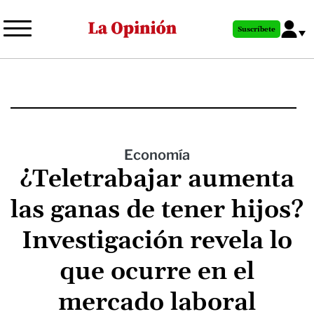
Pasar
al
Suscríbete
contenido
principal
Economía
¿Teletrabajar aumenta
las ganas de tener hijos?
Investigación revela lo
que ocurre en el
mercado laboral