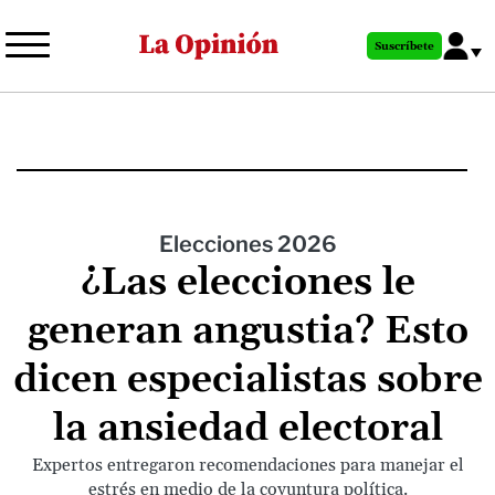
Pasar
al
Suscríbete
contenido
principal
Elecciones 2026
¿Las elecciones le
generan angustia? Esto
dicen especialistas sobre
la ansiedad electoral
Expertos entregaron recomendaciones para manejar el
estrés en medio de la coyuntura política.