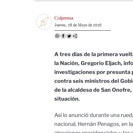
Image
Colprensa
Jueves, 28 de Mayo de 2026
A tres días de la primera vuel
la Nación, Gregorio Eljach, in
investigaciones por presunta p
contra seis ministros del Gob
de la alcaldesa de San Onofre,
situación.
Así lo anunció durante una rued
nacional, Hernán Penagos, en la
elecciones presidenciales y los