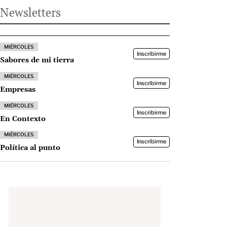
Newsletters
MIÉRCOLES
Inscribirme
Sabores de mi tierra
MIÉRCOLES
Inscribirme
Empresas
MIÉRCOLES
Inscribirme
En Contexto
MIÉRCOLES
Inscribirme
Política al punto