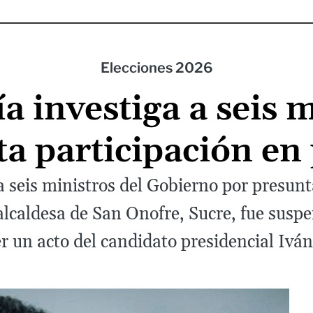
Elecciones 2026
a investiga a seis m
a participación en 
a seis ministros del Gobierno por presunt
a alcaldesa de San Onofre, Sucre, fue sus
 un acto del candidato presidencial Ivá