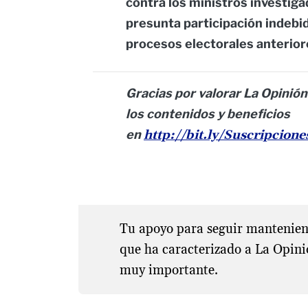
contra los ministros investiga
presunta participación indebid
procesos electorales anterior
Gracias por valorar La Opinión
los contenidos y beneficios
en
http://bit.ly/Suscripcion
Tu apoyo para seguir manteniend
que ha caracterizado a La Opini
muy importante.