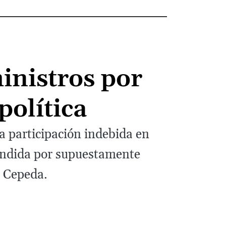
inistros por
política
a participación indebida en
pendida por supuestamente
n Cepeda.