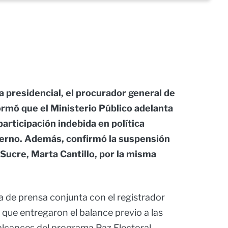
ta presidencial, el procurador general de
formó que el Ministerio Público adelanta
articipación indebida en política
ierno. Además, confirmó la suspensión
 Sucre, Marta Cantillo, por la misma
a de prensa conjunta con el registrador
 que entregaron el balance previo a las
 alcances del programa Paz Electoral.