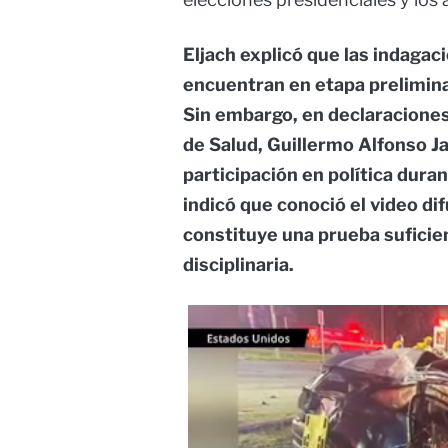
Eljach explicó que las indagac
encuentran en etapa prelimina
Sin embargo, en declaraciones 
de Salud, Guillermo Alfonso J
participación en política dura
indicó que conoció el video d
constituye una prueba suficien
disciplinaria.