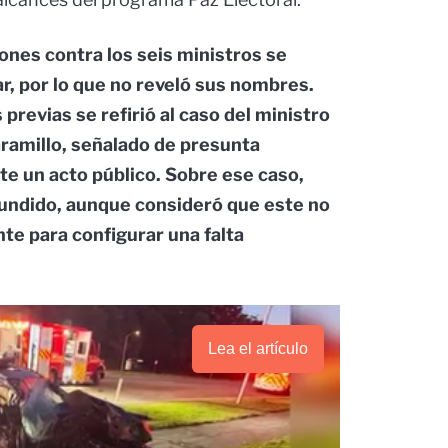
iones contra los seis ministros se
r, por lo que no reveló sus nombres.
previas se refirió al caso del ministro
aramillo, señalado de presunta
nte un acto público. Sobre ese caso,
ifundido, aunque consideró que este no
te para configurar una falta
Lea el artículo