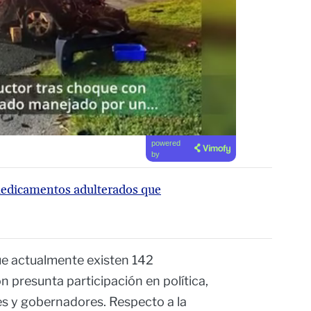
powered
by
medicamentos adulterados que
ue actualmente existen 142
n presunta participación en política,
es y gobernadores. Respecto a la