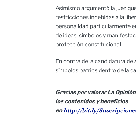
Asimismo argumentó la juez que
restricciones indebidas a la libe
personalidad particularmente en
de ideas, símbolos y manifestac
protección constitucional.
En contra de la candidatura de 
símbolos patrios dentro de la 
Gracias por valorar La Opinión
los contenidos y beneficios
en
http://bit.ly/Suscripcion