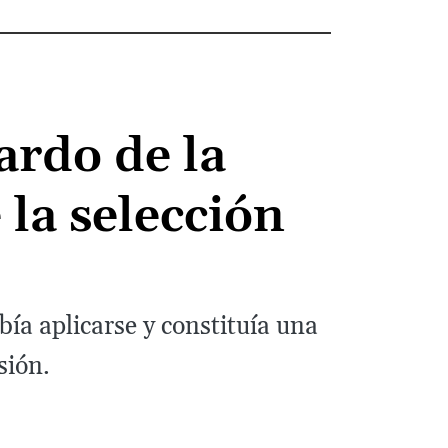
ardo de la
 la selección
ía aplicarse y constituía una
sión.