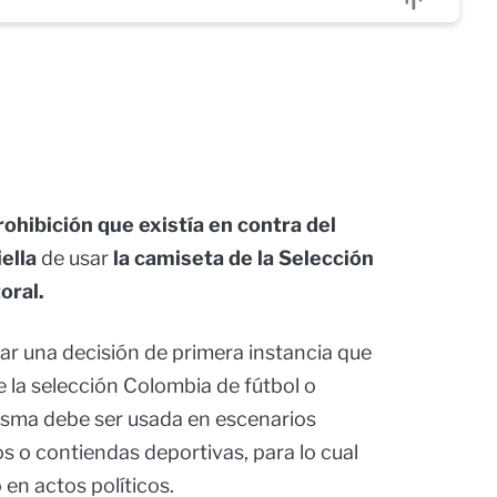
rohibición que existía en contra del
iella
de usar
la camiseta de la Selección
oral.
ar una decisión de primera instancia que
 la selección Colombia de fútbol o
 misma debe ser usada en escenarios
s o contiendas deportivas, para lo cual
 en actos políticos.