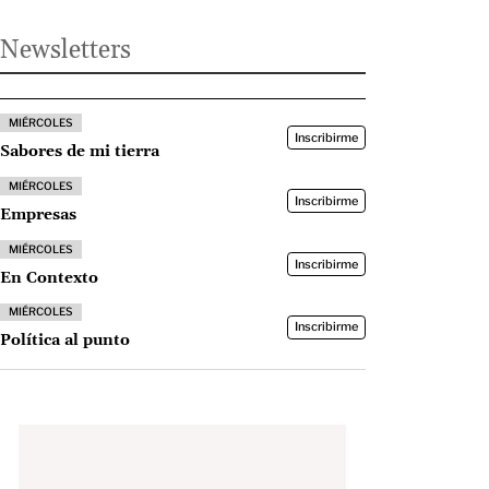
Newsletters
MIÉRCOLES
Inscribirme
Sabores de mi tierra
MIÉRCOLES
Inscribirme
Empresas
MIÉRCOLES
Inscribirme
En Contexto
MIÉRCOLES
Inscribirme
Política al punto