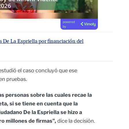
powered
by
 De La Espriella por financiación del
estudió el caso concluyó que ese
en pruebas.
as personas sobre las cuales recae la
ta, si se tiene en cuenta que la
iudadano De la Espriella se hizo a
ro millones de firmas",
dice la decisión.