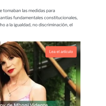
se tomaban las medidas para
rantías fundamentales constitucionales,
 a la igualdad, no discriminación, el
Lea el artículo