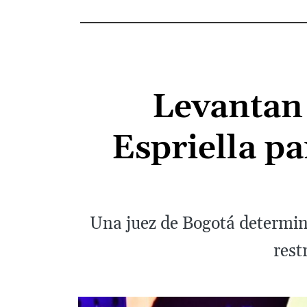
Levantan 
Espriella pa
Una juez de Bogotá determinó
rest