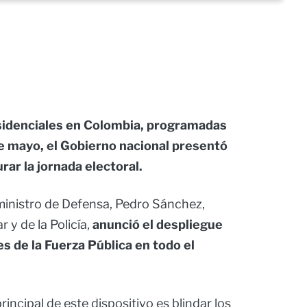
esidenciales en Colombia, programadas
e mayo, el Gobierno nacional presentó
rar la jornada electoral.
ministro de Defensa, Pedro Sánchez,
 y de la Policía,
anunció el despliegue
 de la Fuerza Pública en todo el
incipal de este dispositivo es blindar los