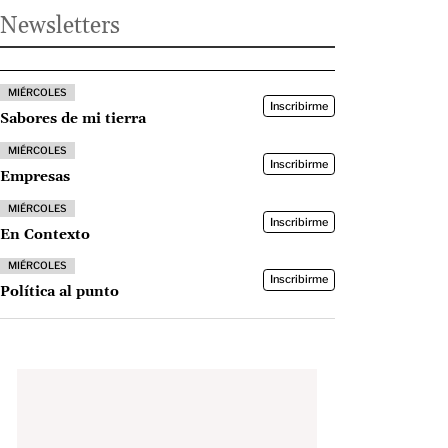
Newsletters
MIÉRCOLES
Inscribirme
Sabores de mi tierra
MIÉRCOLES
Inscribirme
Empresas
MIÉRCOLES
Inscribirme
En Contexto
MIÉRCOLES
Inscribirme
Política al punto