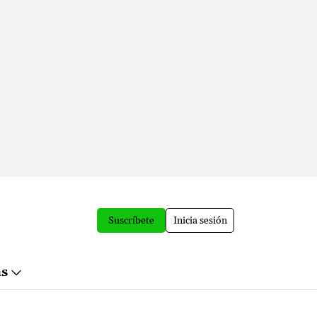
Suscríbete
Inicia sesión
ás