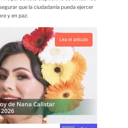
segurar que la ciudadanía pueda ejercer
re y en paz.
Lea el artículo
powered