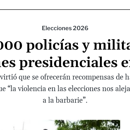
Elecciones 2026
00 policías y milita
nes presidenciales
virtió que se ofrecerán recompensas de 
ue “la violencia en las elecciones nos alej
a la barbarie”.