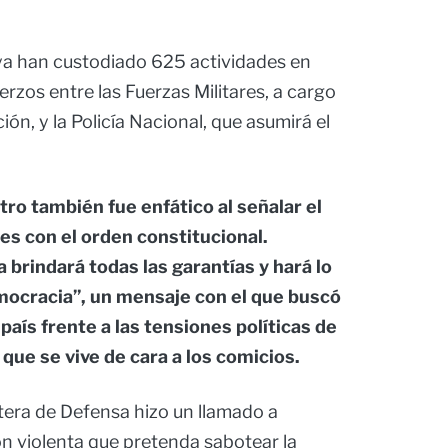
 ya han custodiado 625 actividades en
rzos entre las Fuerzas Militares, a cargo
ón, y la Policía Nacional, que asumirá el
tro también fue enfático al señalar el
es con el orden constitucional.
 brindará todas las garantías y hará lo
mocracia”, un mensaje con el que buscó
 país frente a las tensiones políticas de
d que se vive de cara a los comicios.
rtera de Defensa hizo un llamado a
n violenta que pretenda sabotear la