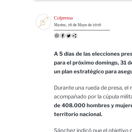
Image
Colprensa
Martes, 26 de Mayo de 2026
A 5 días de las elecciones pr
para el próximo domingo, 31 d
un plan estratégico para asegu
Durante una rueda de presa, el 
acompañado por la cúpula militar
de 408.000 hombres y mujeres
territorio nacional.
Sánchez indicó que el objetivo pr