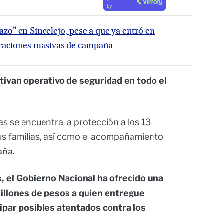
by
zo” en Sincelejo, pese a que ya entró en
traciones masivas de campaña
ivan operativo de seguridad en todo el
as se encuentra la protección a los 13
sus familias, así como el acompañamiento
aña.
, el Gobierno Nacional ha ofrecido una
llones de pesos a quien entregue
ipar posibles atentados contra los