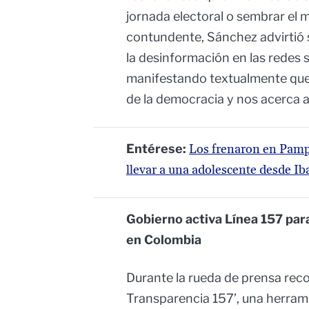
jornada electoral o sembrar el 
contundente, Sánchez advirtió 
la desinformación en las redes 
manifestando textualmente que “
de la democracia y nos acerca a 
Entérese:
Los frenaron en Pamp
llevar a una adolescente desde I
Gobierno activa Línea 157 para
en Colombia
Durante la rueda de prensa reco
Transparencia 157’, una herra