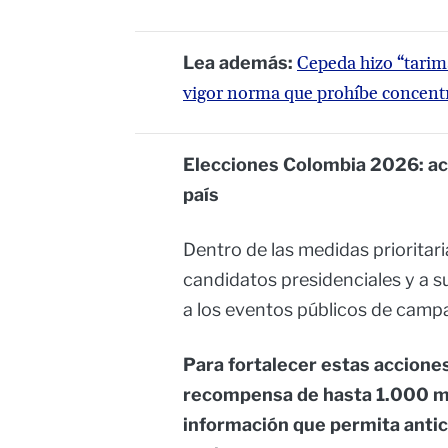
Lea además:
Cepeda hizo “tarima
vigor norma que prohíbe concen
Elecciones Colombia 2026: act
país
Dentro de las medidas prioritari
candidatos presidenciales y a 
a los eventos públicos de camp
Para fortalecer estas acciones
recompensa de hasta 1.000 mi
información que permita antic