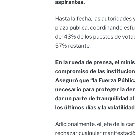
aspirantes.
Hasta la fecha, las autoridades
plaza pública, coordinando esfue
del 43% de los puestos de votaci
57% restante.
En la rueda de prensa, el minis
compromiso de las institucion
Aseguró que “la Fuerza Pública
necesario para proteger la de
dar un parte de tranquilidad al
los últimos días y la volatilida
Adicionalmente, el jefe de la ca
rechazar cualquier manifestació