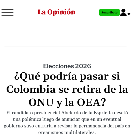
Pasar
al
Suscríbete
contenido
principal
Elecciones 2026
¿Qué podría pasar si
Colombia se retira de la
ONU y la OEA?
El candidato presidencial Abelardo de la Espriella desató
una polémica luego de anunciar que en un eventual
gobierno suyo entraría a revisar la permanencia del país en
organismos multilaterales.