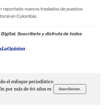
an reportado nuevos traslados de puestos
ctoral en Colombia.
 Digital. Suscríbete y disfruta de todos
esLaOpinion
.
o el enfoque periodístico
ón por más de 60 años es
Suscribirme.