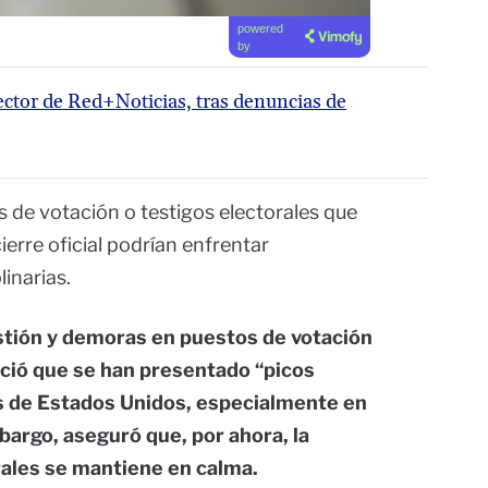
powered
by
ector de Red+Noticias, tras denuncias de
 de votación o testigos electorales que
ierre oficial podrían enfrentar
linarias.
stión y demoras en puestos de votación
oció que se han presentado “picos
s de Estados Unidos, especialmente en
argo, aseguró que, por ahora, la
rales se mantiene en calma.