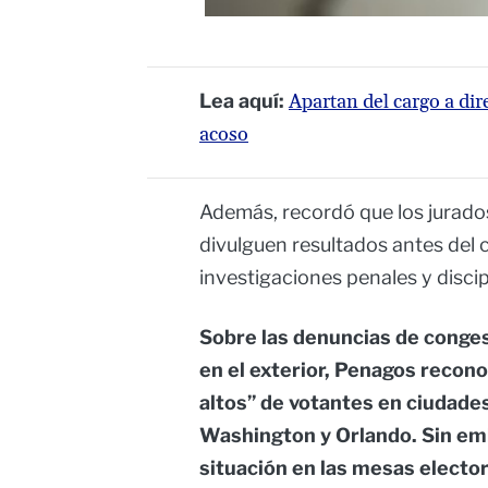
Lea aquí:
Apartan del cargo a dir
acoso
Además, recordó que los jurados
divulguen resultados antes del c
investigaciones penales y discip
Sobre las denuncias de conge
en el exterior, Penagos recon
altos” de votantes en ciudade
Washington y Orlando. Sin emb
situación en las mesas electo