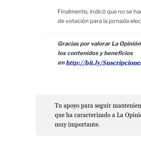
Finalmente, indicó que no se h
de votación para la jornada ele
Gracias por valorar La Opinión
los contenidos y beneficios
en
http://bit.ly/Suscripcion
Tu apoyo para seguir manteniend
que ha caracterizado a La Opini
muy importante.