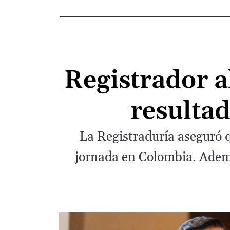
Registrador a
resultad
La Registraduría aseguró q
jornada en Colombia. Ademá