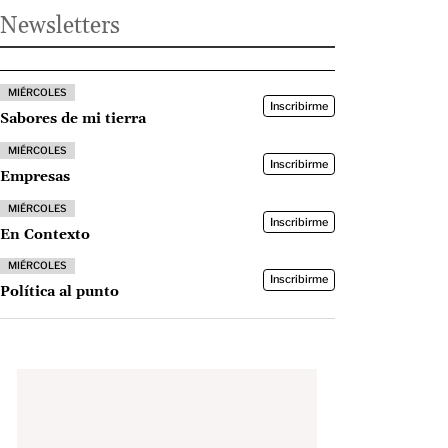
Newsletters
MIÉRCOLES
Inscribirme
Sabores de mi tierra
MIÉRCOLES
Inscribirme
Empresas
MIÉRCOLES
Inscribirme
En Contexto
MIÉRCOLES
Inscribirme
Política al punto