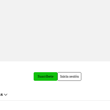
Suscríbete
Inicia sesión
ás