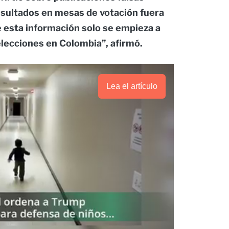
esultados en mesas de votación fuera
e esta información solo se empieza a
elecciones en Colombia”, afirmó.
Lea el artículo