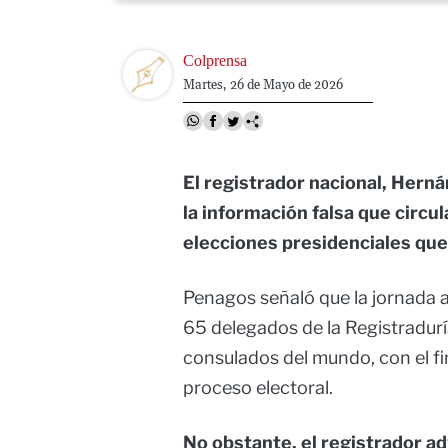
Image
Colprensa
Martes, 26 de Mayo de 2026
El registrador nacional, Herná
la información falsa que circu
elecciones presidenciales que 
Penagos señaló que la jornada a
65 delegados de la Registradurí
consulados del mundo, con el fi
proceso electoral.
No obstante, el registrador ad