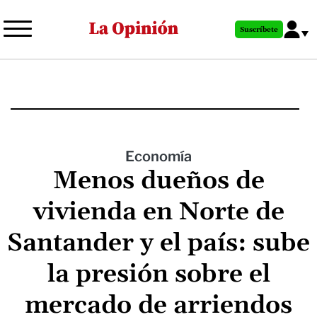
Pasar
al
Suscríbete
contenido
principal
Economía
Menos dueños de
vivienda en Norte de
Santander y el país: sube
la presión sobre el
mercado de arriendos