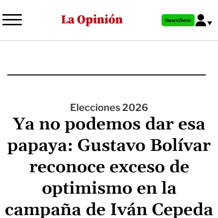
Pasar
al
Suscríbete
contenido
principal
Elecciones 2026
Ya no podemos dar esa
papaya: Gustavo Bolívar
reconoce exceso de
optimismo en la
campaña de Iván Cepeda