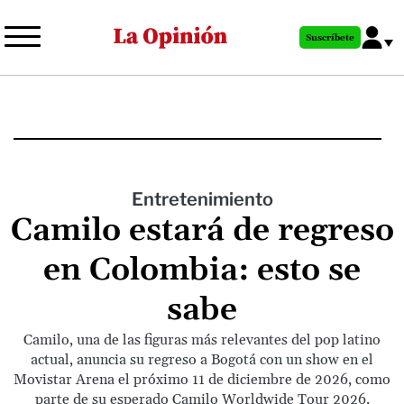
Pasar
al
Suscríbete
contenido
principal
Entretenimiento
Camilo estará de regreso
en Colombia: esto se
sabe
Camilo, una de las figuras más relevantes del pop latino
actual, anuncia su regreso a Bogotá con un show en el
Movistar Arena el próximo 11 de diciembre de 2026, como
parte de su esperado Camilo Worldwide Tour 2026.