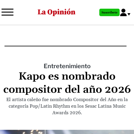
Pasar
al
Suscríbete
contenido
principal
Entretenimiento
Kapo es nombrado
compositor del año 2026
El artista caleño fue nombrado Compositor del Año en la
categoría Pop/Latin Rhythm en los Sesac Latina Music
Awards 2026.