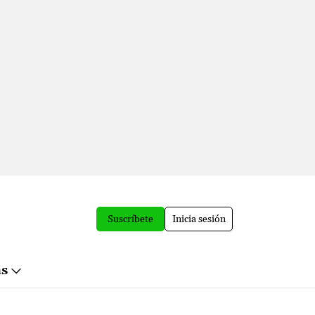
Suscríbete
Inicia sesión
ás