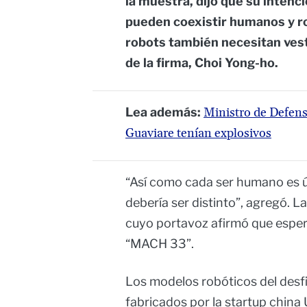
la muestra, dijo que su intenc
pueden coexistir humanos y r
robots también necesitan vesti
de la firma, Choi Yong-ho.
Lea además:
Ministro de Defens
Guaviare tenían explosivos
“Así como cada ser humano es 
debería ser distinto”, agregó. 
cuyo portavoz afirmó que espera
“MACH 33”.
Los modelos robóticos del desf
fabricados por la startup china 