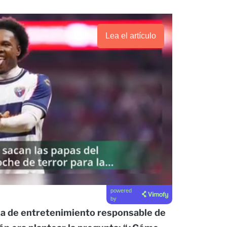
Lea el artículo
powered
by
sa de entretenimiento responsable de