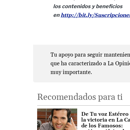
los contenidos y beneficios
en
http://bit.ly/Suscripcion
Tu apoyo para seguir manteniend
que ha caracterizado a La Opini
muy importante.
Recomendados para ti
De Tu voz Estéreo
la victoria en La C
de los Famosos: