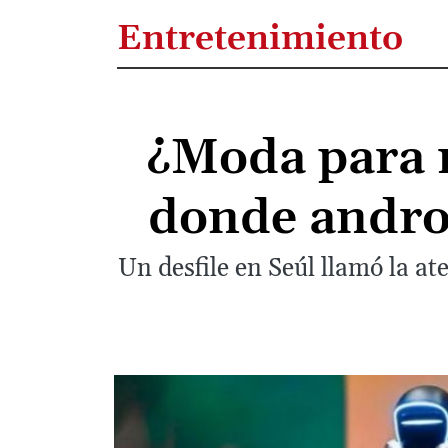
Entretenimiento
¿Moda para ro
donde androi
Un desfile en Seúl llamó la a