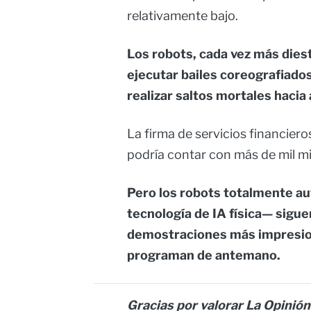
relativamente bajo.
Los robots, cada vez más die
ejecutar bailes coreografiados
realizar saltos mortales hacia 
La firma de servicios financie
podría contar con más de mil m
Pero los robots totalmente au
tecnología de IA física— siguen
demostraciones más impresion
programan de antemano.
Gracias por valorar La Opinión