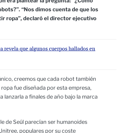
ión era plantear la pregunta: “¿Cómo
obots?”. “Nos dimos cuenta de que los
r ropa”, declaró el director ejecutivo
a revela que algunos cuerpos hallados en
único, creemos que cada robot también
La ropa fue diseñada por esta empresa,
 lanzarla a finales de año bajo la marca
ile de Seúl parecían ser humanoides
Unitree, populares por su coste