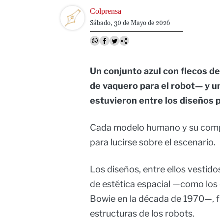
Image
Colprensa
Sábado, 30 de Mayo de 2026
Un conjunto azul con flecos d
de vaquero para el robot— y u
estuvieron entre los diseños 
Cada modelo humano y su compa
para lucirse sobre el escenario.
Los diseños, entre ellos vestid
de estética espacial —como los q
Bowie en la década de 1970—, f
estructuras de los robots.