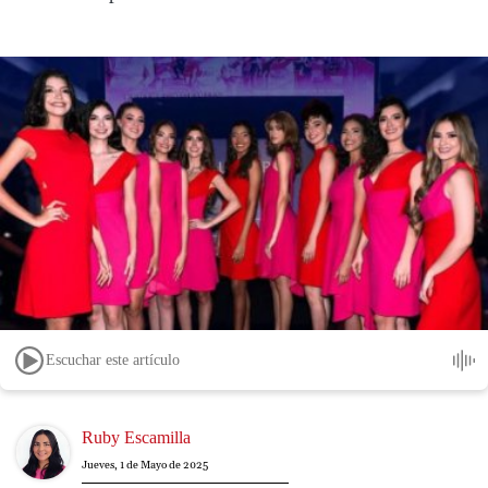
Escuchar este artículo
Image
Ruby Escamilla
Jueves, 1 de Mayo de 2025