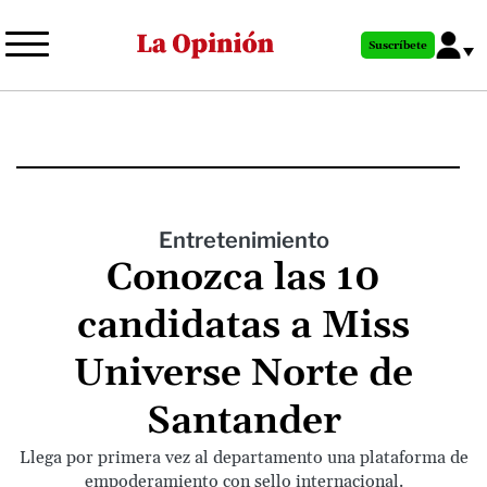
Pasar
al
Suscríbete
contenido
principal
Entretenimiento
Conozca las 10
candidatas a Miss
Universe Norte de
Santander
Llega por primera vez al departamento una plataforma de
empoderamiento con sello internacional.