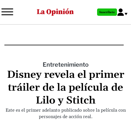
Pasar
al
Suscríbete
contenido
principal
Entretenimiento
Disney revela el primer
tráiler de la película de
Lilo y Stitch
Este es el primer adelanto publicado sobre la película con
personajes de acción real.