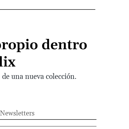
propio dentro
lix
s de una nueva colección.
Newsletters