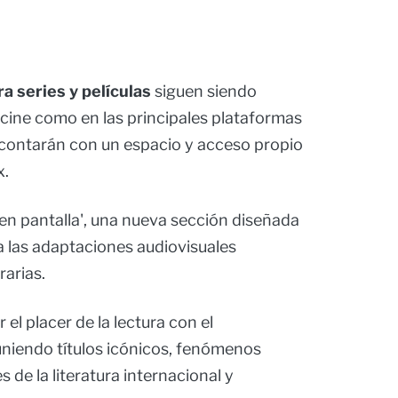
a series y películas
siguen siendo
e cine como en las principales plataformas
 contarán con un espacio y acceso propio
x.
s en pantalla', una nueva sección diseñada
 a las adaptaciones audiovisuales
rarias.
el placer de la lectura con el
uniendo títulos icónicos, fenómenos
e la literatura internacional y