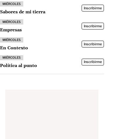
MIÉRCOLES
Inscribirme
Sabores de mi tierra
MIÉRCOLES
Inscribirme
Empresas
MIÉRCOLES
Inscribirme
En Contexto
MIÉRCOLES
Inscribirme
Política al punto