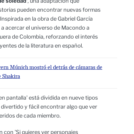
de soledad'
, una adaptación que
storias pueden encontrar nuevas formas
Inspirada en la obra de Gabriel García
o a acercar el universo de Macondo a
uera de Colombia, reforzando el interés
yentes de la literatura en español.
yern Múnich mostró el detrás de cámaras de
e Shakira
en pantalla' está dividida en nueve tipos
 divertido y fácil encontrar algo que ver
feridos de cada miembro.
n con 'Si quieres ver personajes