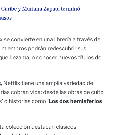
 Caribe y Mariana Zapata terminó
ausos
ix se convierte en una librería a través de
s miembros podrán redescubrir sus
que Lezama, o conocer nuevos títulos de
s, Netflix tiene una amplia variedad de
ias cobran vida: desde las obras de culto
' o historias como
'Los dos hemisferios
sta colección destacan clásicos