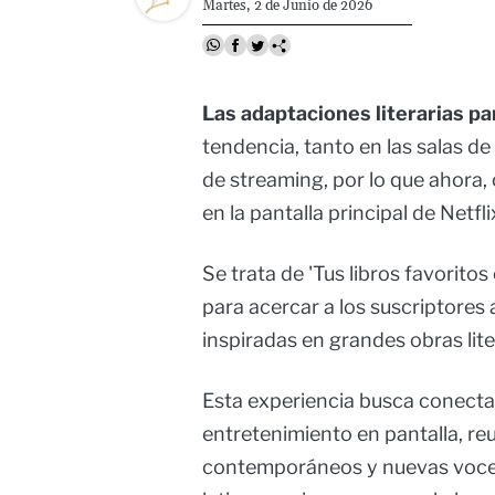
Martes, 2 de Junio de 2026
Las adaptaciones literarias par
tendencia, tanto en las salas d
de streaming, por lo que ahora,
en la pantalla principal de Netfli
Se trata de 'Tus libros favorito
para acercar a los suscriptores
inspiradas en grandes obras lite
Esta experiencia busca conectar 
entretenimiento en pantalla, re
contemporáneos y nuevas voces d