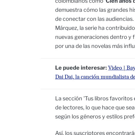
colombianos como
'Cien años 
demuestra cómo las grandes hi
de conectar con las audiencias. 
Márquez, la serie ha contribuid
nuevas generaciones dentro y f
por una de las novelas más influ
Le puede interesar:
Video | Ba
Dai Dai, la canción mundialista d
La sección 'Tus libros favoritos 
de lectores, lo que hace que sea
según los géneros y estilos pre
Así, los suscriptores encontrará