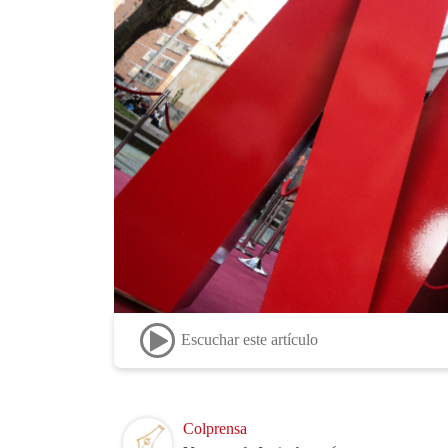
Escuchar este artículo
Image
Colprensa