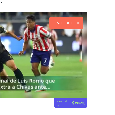
.
Lea el artículo
powered
by