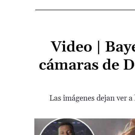
Video | Bay
cámaras de Da
Las imágenes dejan ver a 