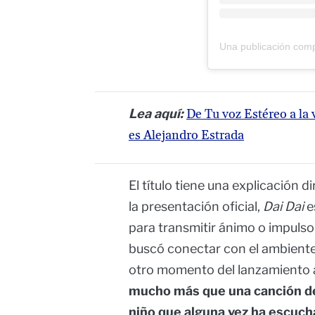
Una publicación com
Lea aquí:
De Tu voz Estéreo a la 
es Alejandro Estrada
El título tiene una explicación d
la presentación oficial,
Dai Dai
e
para transmitir ánimo o impulso
buscó conectar con el ambient
otro momento del lanzamiento
mucho más que una canción de
niño que alguna vez ha escuc