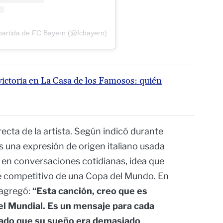
partida de FC Bayern (@fcbayern)
victoria en La Casa de los Famosos: quién
irecta de la artista. Según indicó durante
s una expresión de origen italiano usada
 en conversaciones cotidianas, idea que
e competitivo de una Copa del Mundo. En
 agregó:
“Esta canción, creo que es
l Mundial. Es un mensaje para cada
hado que su sueño era demasiado