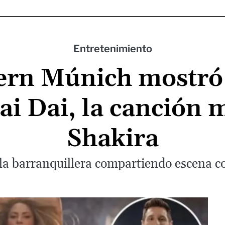
Entretenimiento
ern Múnich mostró 
i Dai, la canción 
Shakira
la barranquillera compartiendo escena co