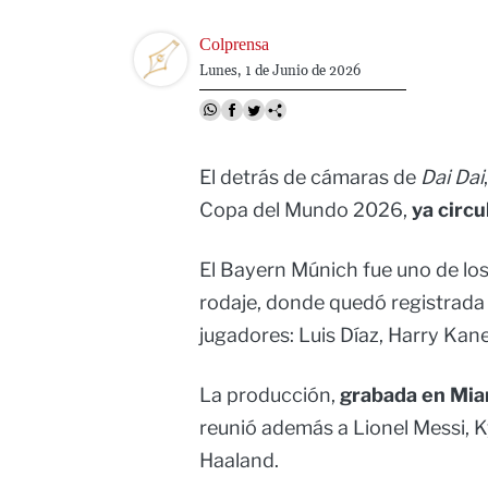
Image
Colprensa
Lunes, 1 de Junio de 2026
El detrás de cámaras de
Dai Dai
Copa del Mundo 2026,
ya circu
El Bayern Múnich fue uno de los
rodaje, donde quedó registrada 
jugadores: Luis Díaz, Harry Kan
La producción,
grabada en Miam
reunió además a Lionel Messi, Ky
Haaland.