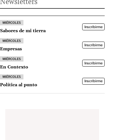
Newsletters
MIÉRCOLES
Inscribirme
Sabores de mi tierra
MIÉRCOLES
Inscribirme
Empresas
MIÉRCOLES
Inscribirme
En Contexto
MIÉRCOLES
Inscribirme
Política al punto