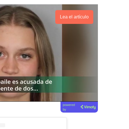
Lea el artículo
powered
by