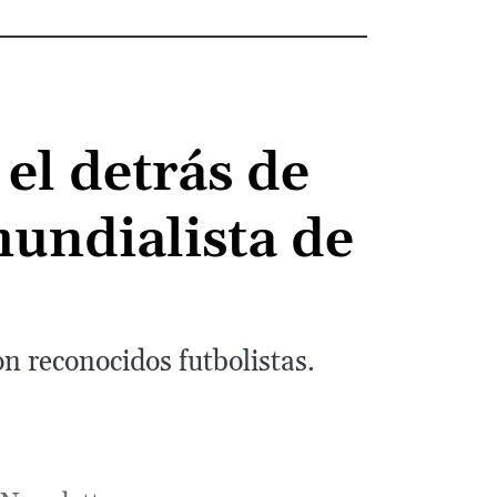
el detrás de
mundialista de
n reconocidos futbolistas.