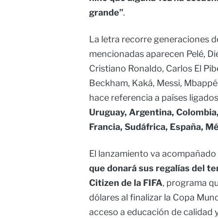
grande”
.
La letra recorre generaciones de
mencionadas aparecen Pelé, Di
Cristiano Ronaldo, Carlos El Pi
Beckham, Kaká, Messi, Mbappé
hace referencia a países ligados
Uruguay, Argentina, Colombia,
Francia, Sudáfrica, España, Mé
El lanzamiento va acompañado de
que donará sus regalías del t
Citizen de la FIFA
, programa qu
dólares al finalizar la Copa Mun
acceso a educación de calidad y