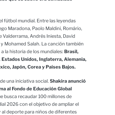
l fútbol mundial. Entre las leyendas
ego Maradona, Paolo Maldini, Romário,
be Valderrama, Andrés Iniesta, David
 y Mohamed Salah. La canción también
 a la historia de los mundiales:
Brasil,
 Estados Unidos, Inglaterra, Alemania,
xico, Japón, Corea y Países Bajos.
 una iniciativa social.
Shakira anunció
ema al Fondo de Educación Global
e busca recaudar 100 millones de
dial 2026 con el objetivo de ampliar el
 al deporte para niños de diferentes