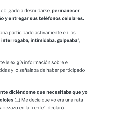
e obligado a desnudarse,
permanecer
o y entregar sus teléfonos celulares.
ría participado activamente en los
, interrogaba, intimidaba, golpeaba
”,
e le exigía información sobre el
idas y lo señalaba de haber participado
nte diciéndome que necesitaba que yo
relojes
(...) Me decía que yo era una rata
cabezazo en la frente”, declaró.