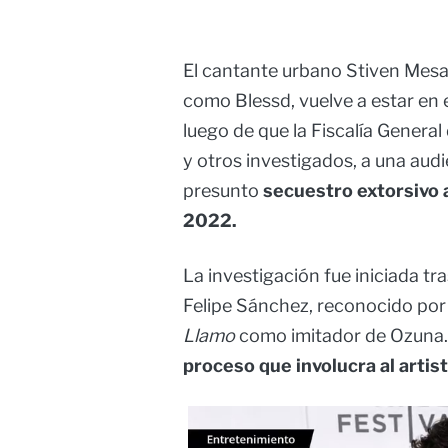
El cantante urbano Stiven Mes
como Blessd, vuelve a estar en e
luego de que la Fiscalía General
y otros investigados, a una aud
presunto
secuestro extorsivo 
2022.
La investigación fue iniciada t
Felipe Sánchez, reconocido por
Llamo
como imitador de Ozuna.
proceso que involucra al artis