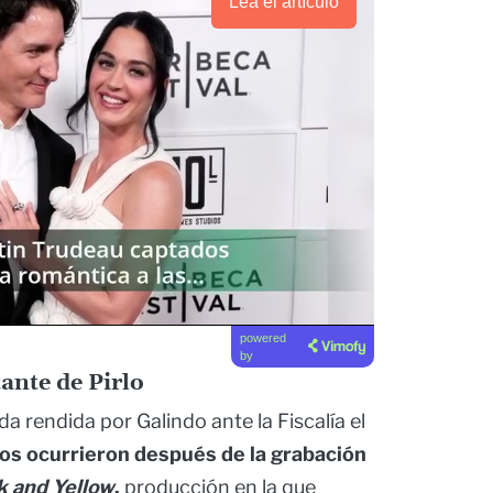
Lea el artículo
powered
by
ante de Pirlo
a rendida por Galindo ante la Fiscalía el
os ocurrieron después de la grabación
 and Yellow
,
producción en la que