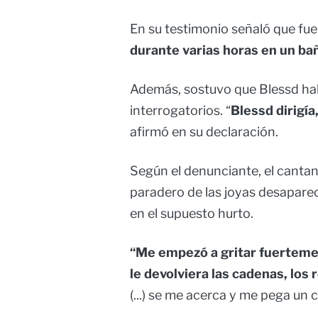
En su testimonio señaló que fu
durante varias horas en un bañ
Además, sostuvo que Blessd hab
interrogatorios. “
Blessd dirigía
afirmó en su declaración.
Según el denunciante, el cantant
paradero de las joyas desaparec
en el supuesto hurto.
“Me empezó a gritar fuerteme
le devolviera las cadenas, los 
(...) se me acerca y me pega un 