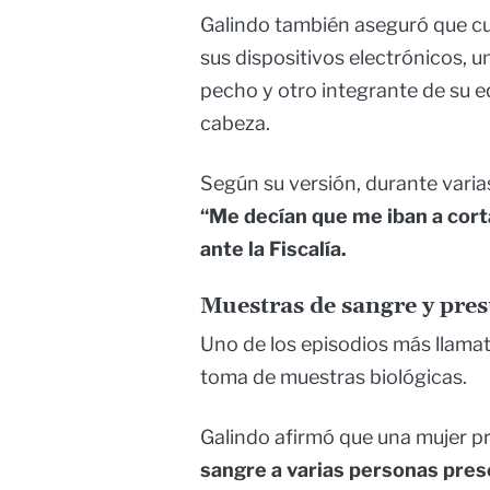
Galindo también aseguró que cu
sus dispositivos electrónicos,
pecho y otro integrante de su e
cabeza.
Según su versión, durante vari
“Me decían que me iban a corta
ante la Fiscalía.
Muestras de sangre y pre
Uno de los episodios más llamati
toma de muestras biológicas.
Galindo afirmó que una mujer 
sangre a varias personas prese