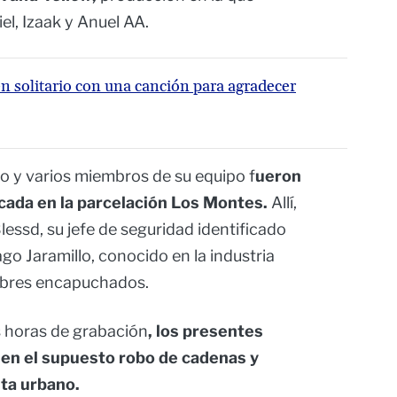
iel, Izaak y Anuel AA.
n solitario con una canción para agradecer
rlo y varios miembros de su equipo f
ueron
cada en la parcelación Los Montes.
Allí,
essd, su jefe de seguridad identificado
o Jaramillo, conocido en la industria
mbres encapuchados.
s horas de grabación
, los presentes
 en el supuesto robo de cadenas y
sta urbano.