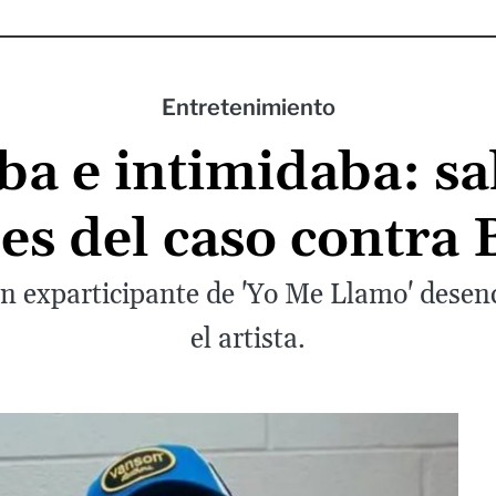
Entretenimiento
a e intimidaba: sal
les del caso contra 
n exparticipante de 'Yo Me Llamo' desenc
el artista.