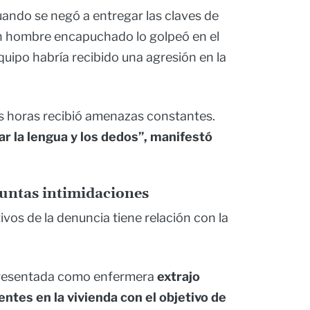
ando se negó a entregar las claves de
 un hombre encapuchado lo golpeó en el
quipo habría recibido una agresión en la
as horas recibió amenazas constantes.
r la lengua y los dedos”, manifestó
suntas intimidaciones
vos de la denuncia tiene relación con la
presentada como enfermera
extrajo
ntes en la vivienda con el objetivo de