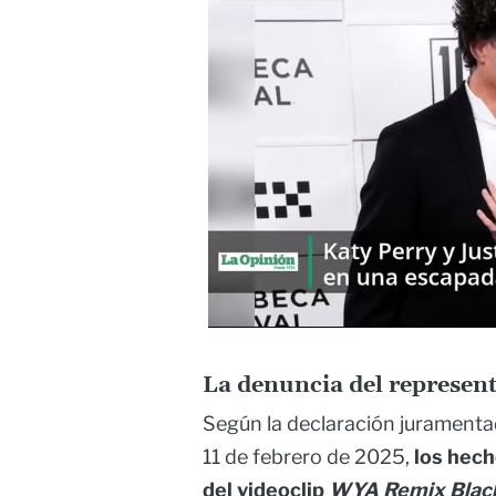
La denuncia del represent
Según la declaración juramentad
11 de febrero de 2025,
los hech
del videoclip
WYA Remix Black