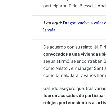
participaron Pirlo, Blessd, J Abd
Lea aquí:
Dragón vuelve a volar e
la vida
De acuerdo con su relato, él, Pi
convocados a una vivienda ubi
según afirmó, se encontraban Bl
como Néstor, el mánager Santiag
como Dímelo Jara, y varios ho
Galindo aseguró que, tras varia
fueron acusados de participar
relojes pertenecientes al arti