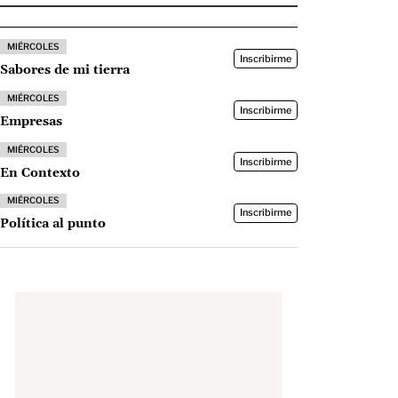
MIÉRCOLES
Inscribirme
Sabores de mi tierra
MIÉRCOLES
Inscribirme
Empresas
MIÉRCOLES
Inscribirme
En Contexto
MIÉRCOLES
Inscribirme
Política al punto