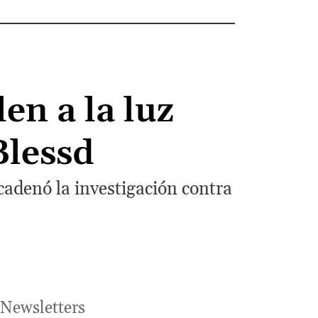
en a la luz
Blessd
adenó la investigación contra
Newsletters