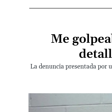
Me golpeab
detal
La denuncia presentada por u