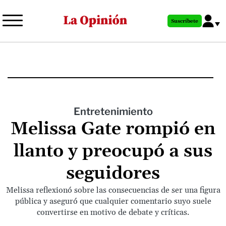
Pasar
al
Suscríbete
contenido
principal
Entretenimiento
Melissa Gate rompió en
llanto y preocupó a sus
seguidores
Melissa reflexionó sobre las consecuencias de ser una figura
pública y aseguró que cualquier comentario suyo suele
convertirse en motivo de debate y críticas.