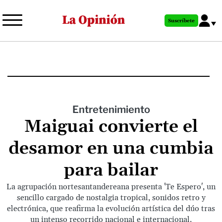
Pasar
al
Suscríbete
contenido
principal
Entretenimiento
Maiguai convierte el
desamor en una cumbia
para bailar
La agrupación nortesantandereana presenta 'Te Espero', un
sencillo cargado de nostalgia tropical, sonidos retro y
electrónica, que reafirma la evolución artística del dúo tras
un intenso recorrido nacional e internacional.