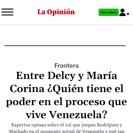
Pasar
al
Suscríbete
contenido
principal
Frontera
Entre Delcy y María
Corina ¿Quién tiene el
poder en el proceso que
vive Venezuela?
Expertos opinan sobre el rol que juegan Rodríguez y
Machado en el momento actual de Venezuela y qué tan