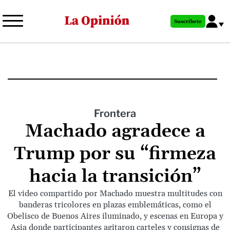
Pasar
al
Suscríbete
contenido
principal
Frontera
Machado agradece a
Trump por su “firmeza
hacia la transición”
El video compartido por Machado muestra multitudes con
banderas tricolores en plazas emblemáticas, como el
Obelisco de Buenos Aires iluminado, y escenas en Europa y
Asia donde participantes agitaron carteles y consignas de