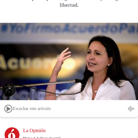
libertad.
Escuchar este artículo
Image
La Opinión