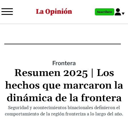
Pasar
al
Suscríbete
contenido
principal
Frontera
Resumen 2025 | Los
hechos que marcaron la
dinámica de la frontera
Seguridad y acontecimientos binacionales definieron el
comportamiento de la región fronteriza a lo largo del año.