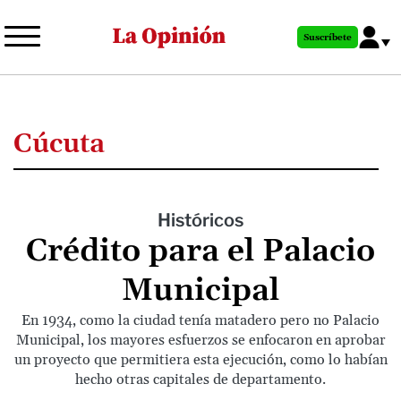
Pasar
al
Suscríbete
contenido
principal
Cúcuta
Históricos
Crédito para el Palacio
Municipal
En 1934, como la ciudad tenía matadero pero no Palacio
Municipal, los mayores esfuerzos se enfocaron en aprobar
un proyecto que permitiera esta ejecución, como lo habían
hecho otras capitales de departamento.