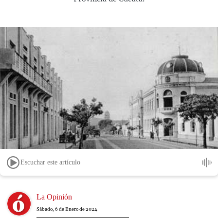
Escuchar este artículo
Image
La Opinión
Sábado, 6 de Enero de 2024