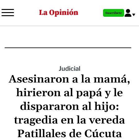
Pasar
al
Suscríbete
contenido
principal
Judicial
Asesinaron a la mamá,
hirieron al papá y le
dispararon al hijo:
tragedia en la vereda
Patillales de Cúcuta