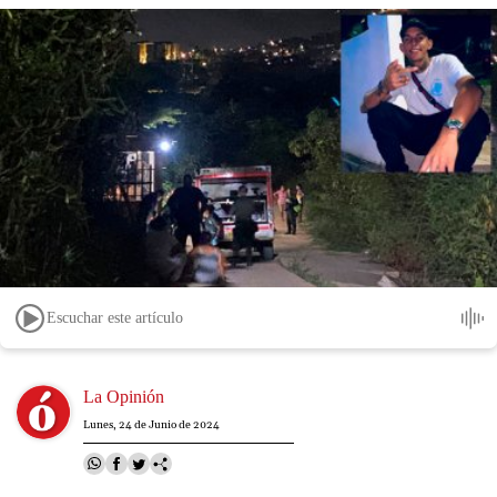
Escuchar este artículo
Image
La Opinión
Lunes, 24 de Junio de 2024