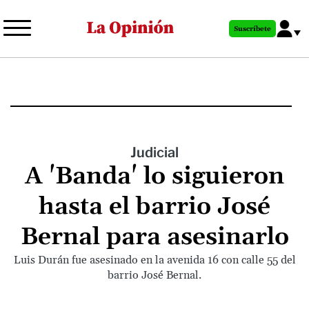
Pasar
al
Suscríbete
contenido
principal
Judicial
A 'Banda' lo siguieron
hasta el barrio José
Bernal para asesinarlo
Luis Durán fue asesinado en la avenida 16 con calle 55 del
barrio José Bernal.