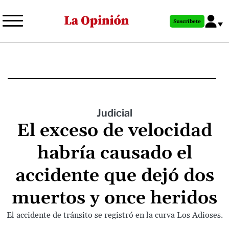
Pasar
al
Suscríbete
contenido
principal
Judicial
El exceso de velocidad
habría causado el
accidente que dejó dos
muertos y once heridos
El accidente de tránsito se registró en la curva Los Adioses.